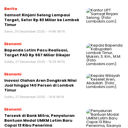
Berita
Samsat Rinjani Selong Lampaui
Target, Setor Rp 83 Miliar ke Lombok
Timur
Senin, 29 Desember 2025 - 14:46 WITA
Ekonomi
Bapenda Lotim Pacu Realisasi,
Target PAD Rp 557 Miliar Dikejar
Sabtu, 27 Desember 2025 - 15:39 WITA
Ekonomi
Inovasi Olahan Aren Dongkrak Nilai
Jual hingga 140 Persen di Lombok
Timur
Sabtu, 27 Desember 2025 - 14:19 WITA
Ekonomi
Terseok di Bank Mitra, Penyaluran
Bantuan Modal UMKM Lotim Baru
Capai 13 Ribu Penerima