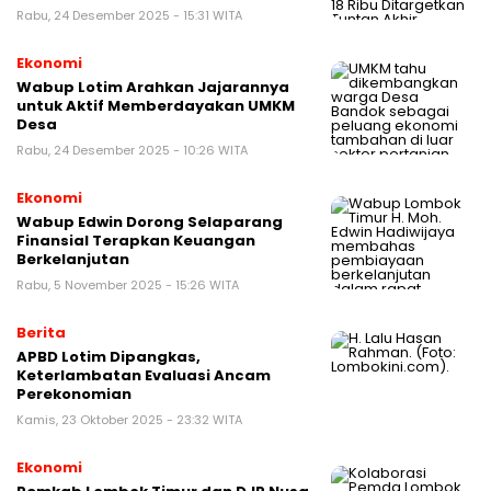
Rabu, 24 Desember 2025 - 15:31 WITA
Ekonomi
Wabup Lotim Arahkan Jajarannya
untuk Aktif Memberdayakan UMKM
Desa
Rabu, 24 Desember 2025 - 10:26 WITA
Ekonomi
Wabup Edwin Dorong Selaparang
Finansial Terapkan Keuangan
Berkelanjutan
Rabu, 5 November 2025 - 15:26 WITA
Berita
APBD Lotim Dipangkas,
Keterlambatan Evaluasi Ancam
Perekonomian
Kamis, 23 Oktober 2025 - 23:32 WITA
Ekonomi