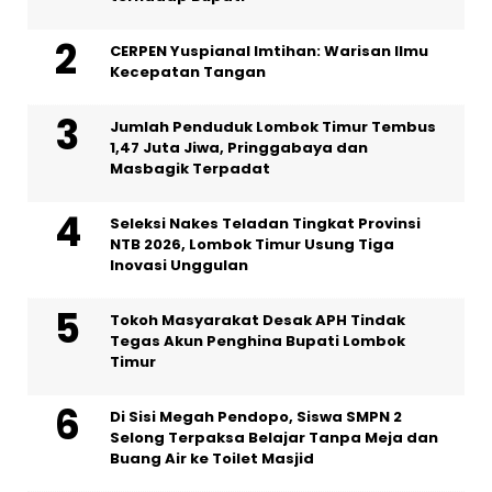
CERPEN Yuspianal Imtihan: Warisan Ilmu
Kecepatan Tangan
Jumlah Penduduk Lombok Timur Tembus
1,47 Juta Jiwa, Pringgabaya dan
Masbagik Terpadat
Seleksi Nakes Teladan Tingkat Provinsi
NTB 2026, Lombok Timur Usung Tiga
Inovasi Unggulan
Tokoh Masyarakat Desak APH Tindak
Tegas Akun Penghina Bupati Lombok
Timur
Di Sisi Megah Pendopo, Siswa SMPN 2
Selong Terpaksa Belajar Tanpa Meja dan
Buang Air ke Toilet Masjid