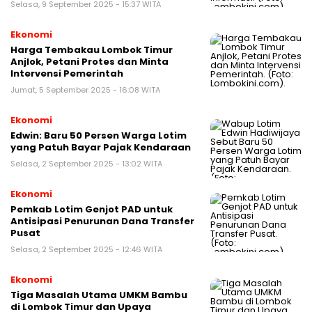
Selasa, 9 September 2025 - 15:37 WITA
Ekonomi
Harga Tembakau Lombok Timur
Anjlok, Petani Protes dan Minta
Intervensi Pemerintah
Jumat, 5 September 2025 - 16:08 WITA
Ekonomi
Edwin: Baru 50 Persen Warga Lotim
yang Patuh Bayar Pajak Kendaraan
Selasa, 2 September 2025 - 13:02 WITA
Ekonomi
Pemkab Lotim Genjot PAD untuk
Antisipasi Penurunan Dana Transfer
Pusat
Selasa, 2 September 2025 - 12:46 WITA
Ekonomi
Tiga Masalah Utama UMKM Bambu
di Lombok Timur dan Upaya