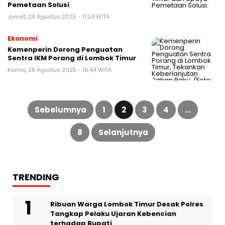
Pemetaan Solusi
Jumat, 29 Agustus 2025 - 11:24 WITA
Ekonomi
Kemenperin Dorong Penguatan
Sentra IKM Porang di Lombok Timur
Kamis, 28 Agustus 2025 - 16:44 WITA
Paginasi
pos
Sebelumnya
1
2
3
4
…
8
Selanjutnya
TRENDING
Ribuan Warga Lombok Timur Desak Polres
Tangkap Pelaku Ujaran Kebencian
terhadap Bupati