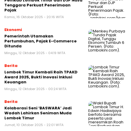
Pemkab Lombok Timur dan DJP Nusa
Tenggara Perkuat Penerimaan
Pajak
Kamis, 16 Oktober 2025 - 20:16 WITA
Ekonomi
Pemerintah Utamakan
Pertumbuhan, Pajak E-Commerce
Ditunda
Minggu, 12 Oktober 2025 - 04:19 WITA
Berita
Lombok Timur Kembali Raih TPAKD
Award 2025, Bukti Inovasi Inklusi
Keuangan
Minggu, 12 Oktober 2025 - 00:24 WITA
Berita
Kolaborasi Seni ‘BASWARA’ Jadi
Wadah Lahirkan Seniman Muda
Lombok Timur
Jumat, 10 Oktober 2025 - 22:01 WITA