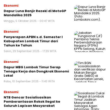
Ekonomi
Dapur Luna Banjir Rezeki di MotoGP
Mandalika 2025
Minggu, 5 Oktober 2025 - 00:47 WITA
Ekonomi
Penyerapan APBN s.d. Semester I
Kabupaten Lombok Timur dari
Tahun ke Tahun
Senin, 29 September 2025 - 17:39 WITA
Ekonomi
Dapur MBG Lombok Timur Serap
Tenaga Kerja dan Dongkrak Ekonomi
Lokal
Rabu, 10 September 2025 - 11:43 WITA
Ekonomi
NTB Gencar Sosialisasikan
Pemberantasan Rokok Ilegal ke
Seluruh Lapisan Masyarakat