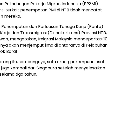
an Pelindungan Pekerja Migran Indonesia (BP3MI)
si terkait penempatan PMI di NTB tidak mencatat
n mereka.
g Penempatan dan Perluasan Tenaga Kerja (Penta)
Kerja dan Transmigrasi (Disnakertrans) Provinsi NTB,
wan, mengatakan, Imigrasi Malaysia mendeportasi 10
knya akan menjemput lima di antaranya di Pelabuhan
ok Barat.
 orang itu, sambungnya, satu orang perempuan asal
juga kembali dari Singapura setelah menyelesaikan
 selama tiga tahun.