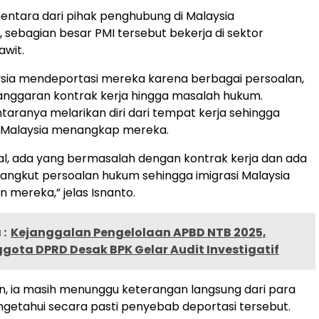
entara dari pihak penghubung di Malaysia
sebagian besar PMI tersebut bekerja di sektor
wit.
ysia mendeportasi mereka karena berbagai persoalan,
langgaran kontrak kerja hingga masalah hukum.
ntaranya melarikan diri dari tempat kerja sehingga
i Malaysia menangkap mereka.
al, ada yang bermasalah dengan kontrak kerja dan ada
sangkut persoalan hukum sehingga imigrasi Malaysia
mereka,” jelas Isnanto.
:
Kejanggalan Pengelolaan APBD NTB 2025,
gota DPRD Desak BPK Gelar Audit Investigatif
n, ia masih menunggu keterangan langsung dari para
getahui secara pasti penyebab deportasi tersebut.