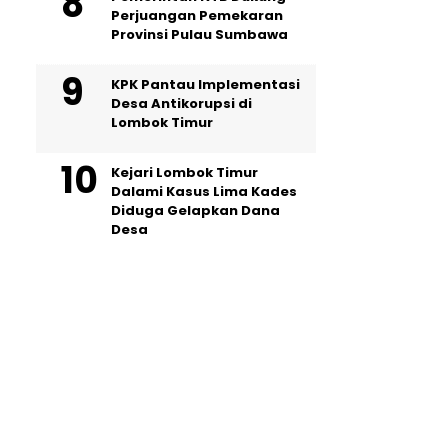
Perjuangan Pemekaran
Provinsi Pulau Sumbawa
KPK Pantau Implementasi
Desa Antikorupsi di
Lombok Timur
Kejari Lombok Timur
Dalami Kasus Lima Kades
Diduga Gelapkan Dana
Desa