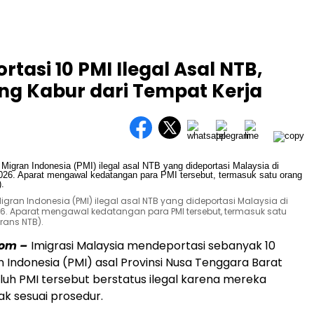
rtasi 10 PMI Ilegal Asal NTB,
ng Kabur dari Tempat Kerja
gran Indonesia (PMI) ilegal asal NTB yang dideportasi Malaysia di
26. Aparat mengawal kedatangan para PMI tersebut, termasuk satu
rans NTB).
om –
Imigrasi Malaysia mendeportasi sebanyak 10
n Indonesia (PMI) asal Provinsi Nusa Tenggara Barat
luh PMI tersebut berstatus ilegal karena mereka
ak sesuai prosedur.