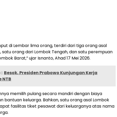
t di Lembar lima orang, terdiri dari tiga orang asal
, satu orang dari Lombok Tengah, dan satu perempuan
ombok Barat,” ujar Isnanto, Ahad 17 Mei 2026.
:
Besok, Presiden Prabowo Kunjungan Kerja
e NTB
nnya memilih pulang secara mandiri dengan biaya
n bantuan keluarga. Bahkan, satu orang asal Lombok
at fasilitas tiket pesawat dari keluarganya atas nama
rga.