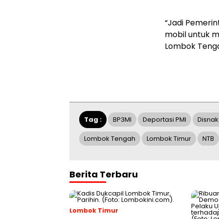
“Jadi Pemeri
mobil untuk 
Lombok Tengah
Tag :
BP3MI
Deportasi PMI
Disnak
Lombok Tengah
Lombok Timur
NTB
Berita Terbaru
Lombok Timur