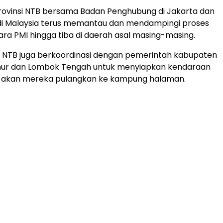
rovinsi NTB bersama Badan Penghubung di Jakarta dan
 di Malaysia terus memantau dan mendampingi proses
ra PMI hingga tiba di daerah asal masing-masing.
s NTB juga berkoordinasi dengan pemerintah kabupaten
mur dan Lombok Tengah untuk menyiapkan kendaraan
g akan mereka pulangkan ke kampung halaman.