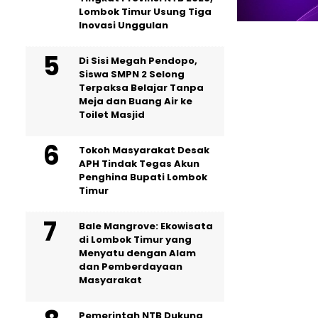
Lombok Timur Usung Tiga
Inovasi Unggulan
Di Sisi Megah Pendopo,
Siswa SMPN 2 Selong
Terpaksa Belajar Tanpa
Meja dan Buang Air ke
Toilet Masjid
Tokoh Masyarakat Desak
APH Tindak Tegas Akun
Penghina Bupati Lombok
Timur
Bale Mangrove: Ekowisata
di Lombok Timur yang
Menyatu dengan Alam
dan Pemberdayaan
Masyarakat
Pemerintah NTB Dukung