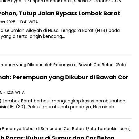
hon, Tutup Jalan Bypass Lombok Barat
ber 2025 - 13:41 WITA
 sejumlah wilayah di Nusa Tenggara Barat (NTB) pada
s yang disertai angin kencang…
ah: Perempuan yang Dikubur di Bawah Cor
 - 12:31 WITA
es) Lombok Barat berhasil mengungkap kasus pembunuhan
rinisial IH, (30). Pelaku membunuh pacarnya, Nurminah…
nuh Pacar: Kubur di Sumur dan Cor Beton