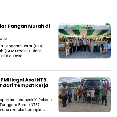
elar Pangan Murah di
 WITA
sa Tenggara Barat (NTB)
h (GPM) melalui Dinas
 NTB di Desa…
PMI Ilegal Asal NTB,
r dari Tempat Kerja
portasi sebanyak 10 Pekerja
 Tenggara Barat (NTB).
 karena mereka berangkat…