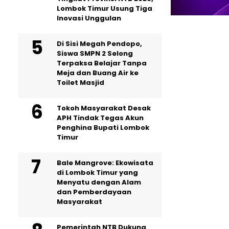
Lombok Timur Usung Tiga
Inovasi Unggulan
Di Sisi Megah Pendopo,
Siswa SMPN 2 Selong
Terpaksa Belajar Tanpa
Meja dan Buang Air ke
Toilet Masjid
Tokoh Masyarakat Desak
APH Tindak Tegas Akun
Penghina Bupati Lombok
Timur
Bale Mangrove: Ekowisata
di Lombok Timur yang
Menyatu dengan Alam
dan Pemberdayaan
Masyarakat
Pemerintah NTB Dukung