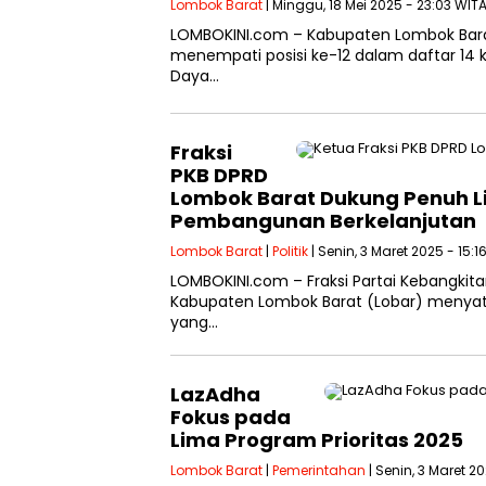
Lombok Barat
| Minggu, 18 Mei 2025 - 23:03 WIT
LOMBOKINI.com – Kabupaten Lombok Bara
menempati posisi ke-12 dalam daftar 14 
Daya…
Fraksi
PKB DPRD
Lombok Barat Dukung Penuh Li
Pembangunan Berkelanjutan
Lombok Barat
|
Politik
| Senin, 3 Maret 2025 - 15:1
LOMBOKINI.com – Fraksi Partai Kebangkit
Kabupaten Lombok Barat (Lobar) menyat
yang…
LazAdha
Fokus pada
Lima Program Prioritas 2025
Lombok Barat
|
Pemerintahan
| Senin, 3 Maret 2