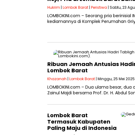
Hukrim
|
Lombok Barat
|
Peristiwa
| Sabtu, 23 Agu
LOMBOKINI.com – Seorang pria berinisial
kediamannya di Komplek Perumahan Griya
Ribuan Jemaah Antusias Hadiri
Lombok Barat
Khazanah
|
Lombok Barat
| Minggu, 25 Mei 2025
LOMBOKINI.com – Dua ulama besar, dua 
Zainul Majdi bersama Prof. Dr. H. Abdul 
Lombok Barat
Termasuk Kabupaten
Paling Maju di Indonesia