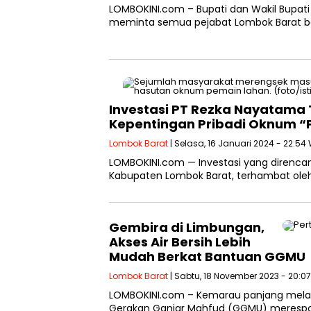
LOMBOKINI.com – Bupati dan Wakil Bupati 
meminta semua pejabat Lombok Barat b
Investasi PT Rezka Nayatama 
Kepentingan Pribadi Oknum “
Lombok Barat
| Selasa, 16 Januari 2024 - 22:54
LOMBOKINI.com — Investasi yang direnca
Kabupaten Lombok Barat, terhambat ole
Gembira di Limbungan,
Akses Air Bersih Lebih
Mudah Berkat Bantuan GGMU
Lombok Barat
| Sabtu, 18 November 2023 - 20:0
LOMBOKINI.com – Kemarau panjang meland
Gerakan Ganjar Mahfud (GGMU) merespo