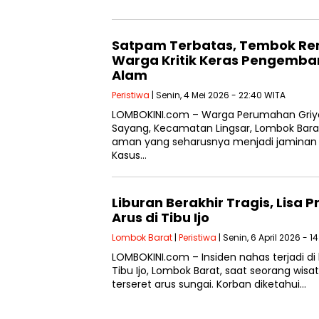
Satpam Terbatas, Tembok Ren
Warga Kritik Keras Pengemba
Alam
Peristiwa
| Senin, 4 Mei 2026 - 22:40 WITA
LOMBOKINI.com – Warga Perumahan Griy
Sayang, Kecamatan Lingsar, Lombok Bar
aman yang seharusnya menjadi jaminan 
Kasus…
Liburan Berakhir Tragis, Lisa P
Arus di Tibu Ijo
Lombok Barat
|
Peristiwa
| Senin, 6 April 2026 - 1
LOMBOKINI.com – Insiden nahas terjadi di
Tibu Ijo, Lombok Barat, saat seorang wis
terseret arus sungai. Korban diketahui…