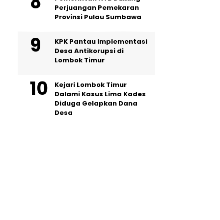
Perjuangan Pemekaran
Provinsi Pulau Sumbawa
KPK Pantau Implementasi
Desa Antikorupsi di
Lombok Timur
Kejari Lombok Timur
Dalami Kasus Lima Kades
Diduga Gelapkan Dana
Desa