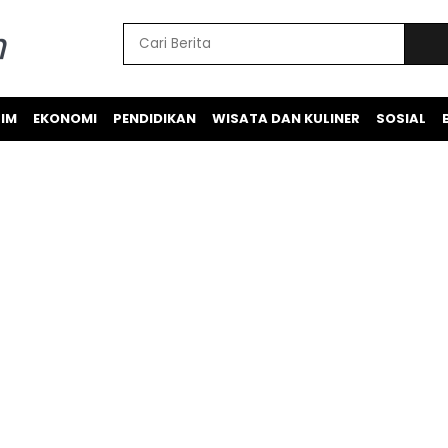
IM
EKONOMI
PENDIDIKAN
WISATA DAN KULINER
SOSIAL