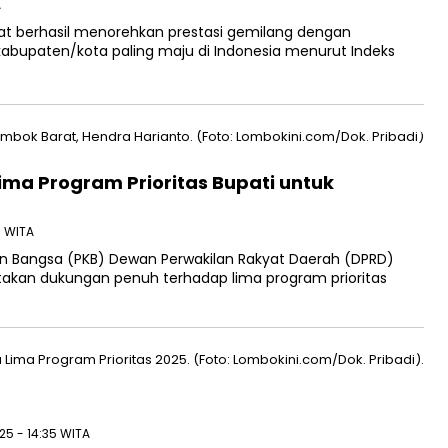
A
t berhasil menorehkan prestasi gemilang dengan
kabupaten/kota paling maju di Indonesia menurut Indeks
ma Program Prioritas Bupati untuk
6 WITA
an Bangsa (PKB) Dewan Perwakilan Rakyat Daerah (DPRD)
akan dukungan penuh terhadap lima program prioritas
025 - 14:35 WITA