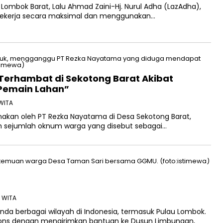
Lombok Barat, Lalu Ahmad Zaini-Hj. Nurul Adha (LazAdha),
ekerja secara maksimal dan menggunakan…
Terhambat di Sekotong Barat Akibat
Pemain Lahan”
 WITA
nakan oleh PT Rezka Nayatama di Desa Sekotong Barat,
h sejumlah oknum warga yang disebut sebagai…
7 WITA
a berbagai wilayah di Indonesia, termasuk Pulau Lombok.
ns dengan mengirimkan bantuan ke Dusun Limbungan,