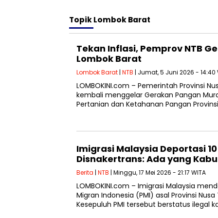
Topik
Lombok Barat
Tekan Inflasi, Pemprov NTB G
Lombok Barat
Lombok Barat
|
NTB
| Jumat, 5 Juni 2026 - 14:40
LOMBOKINI.com – Pemerintah Provinsi Nu
kembali menggelar Gerakan Pangan Mura
Pertanian dan Ketahanan Pangan Provinsi
Imigrasi Malaysia Deportasi 10 
Disnakertrans: Ada yang Kabu
Berita
|
NTB
| Minggu, 17 Mei 2026 - 21:17 WITA
LOMBOKINI.com – Imigrasi Malaysia mende
Migran Indonesia (PMI) asal Provinsi Nusa
Kesepuluh PMI tersebut berstatus ilegal