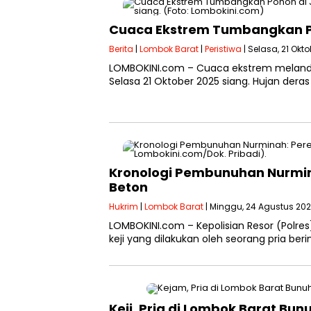
Cuaca Ekstrem Tumbangkan Po
Berita
|
Lombok Barat
|
Peristiwa
| Selasa, 21 Okto
LOMBOKINI.com – Cuaca ekstrem melanda
Selasa 21 Oktober 2025 siang. Hujan dera
Kronologi Pembunuhan Nurmin
Beton
Hukrim
|
Lombok Barat
| Minggu, 24 Agustus 2025
LOMBOKINI.com – Kepolisian Resor (Polr
keji yang dilakukan oleh seorang pria be
Keji, Pria di Lombok Barat Bu