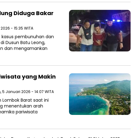
dung Diduga Bakar
 2026 - 15:35 WITA
p kasus pembunuhan dan
i Dusun Batu Leong,
pkan dan mengamankan
iwisata yang Makin
n, 5 Januari 2026 - 14:07 WITA
 Lombok Barat saat ini
ng menentukan arah
amika pariwisata