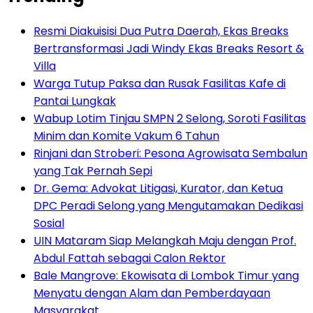
Resmi Diakuisisi Dua Putra Daerah, Ekas Breaks
Bertransformasi Jadi Windy Ekas Breaks Resort &
Villa
Warga Tutup Paksa dan Rusak Fasilitas Kafe di
Pantai Lungkak
Wabup Lotim Tinjau SMPN 2 Selong, Soroti Fasilitas
Minim dan Komite Vakum 6 Tahun
Rinjani dan Stroberi: Pesona Agrowisata Sembalun
yang Tak Pernah Sepi
Dr. Gema: Advokat Litigasi, Kurator, dan Ketua
DPC Peradi Selong yang Mengutamakan Dedikasi
Sosial
UIN Mataram Siap Melangkah Maju dengan Prof.
Abdul Fattah sebagai Calon Rektor
Bale Mangrove: Ekowisata di Lombok Timur yang
Menyatu dengan Alam dan Pemberdayaan
Masyarakat