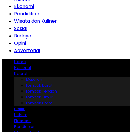
Ekonomi
Pendidikan
Wisata dan Kuliner
Sosial
Budaya
Opini
Advertorial
Home
Nasional
Daerah
Mataram
Lombok Barat
Lombok Tengah
Lombok Timur
Lombok Utara
Politik
Hukrim
Ekonomi
Pendidikan