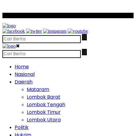
SCROLL TO CONTINUE WITH CONTENT
✖
Home
Nasional
Daerah
Mataram
Lombok Barat
Lombok Tengah
Lombok Timur
Lombok Utara
Politik
Hukrim