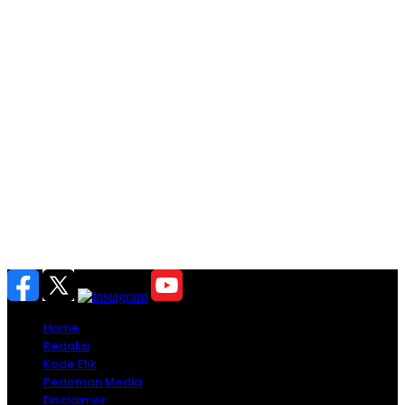
Home
Redaksi
Kode Etik
Pedoman Media
Disclaimer