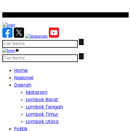
SCROLL TO CONTINUE WITH CONTENT
✖
Home
Nasional
Daerah
Mataram
Lombok Barat
Lombok Tengah
Lombok Timur
Lombok Utara
Politik