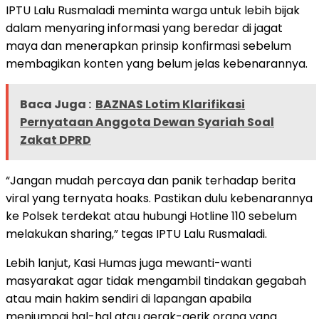
IPTU Lalu Rusmaladi meminta warga untuk lebih bijak
dalam menyaring informasi yang beredar di jagat
maya dan menerapkan prinsip konfirmasi sebelum
membagikan konten yang belum jelas kebenarannya.
Baca Juga :
BAZNAS Lotim Klarifikasi
Pernyataan Anggota Dewan Syariah Soal
Zakat DPRD
“Jangan mudah percaya dan panik terhadap berita
viral yang ternyata hoaks. Pastikan dulu kebenarannya
ke Polsek terdekat atau hubungi Hotline 110 sebelum
melakukan sharing,” tegas IPTU Lalu Rusmaladi.
Lebih lanjut, Kasi Humas juga mewanti-wanti
masyarakat agar tidak mengambil tindakan gegabah
atau main hakim sendiri di lapangan apabila
menjumpai hal-hal atau gerak-gerik orang yang