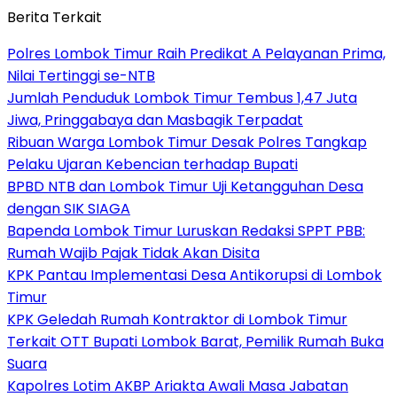
Berita Terkait
Polres Lombok Timur Raih Predikat A Pelayanan Prima,
Nilai Tertinggi se-NTB
Jumlah Penduduk Lombok Timur Tembus 1,47 Juta
Jiwa, Pringgabaya dan Masbagik Terpadat
Ribuan Warga Lombok Timur Desak Polres Tangkap
Pelaku Ujaran Kebencian terhadap Bupati
BPBD NTB dan Lombok Timur Uji Ketangguhan Desa
dengan SIK SIAGA
Bapenda Lombok Timur Luruskan Redaksi SPPT PBB:
Rumah Wajib Pajak Tidak Akan Disita
KPK Pantau Implementasi Desa Antikorupsi di Lombok
Timur
KPK Geledah Rumah Kontraktor di Lombok Timur
Terkait OTT Bupati Lombok Barat, Pemilik Rumah Buka
Suara
Kapolres Lotim AKBP Ariakta Awali Masa Jabatan