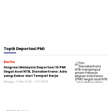
Topik
Deportasi PMI
Berita
Imigrasi Malaysia Deportasi 10 PMI
Ilegal Asal NTB, Disnakertrans: Ada
yang Kabur dari Tempat Kerja
Minggu, 17 Mei 2026 - 21:17 WITA