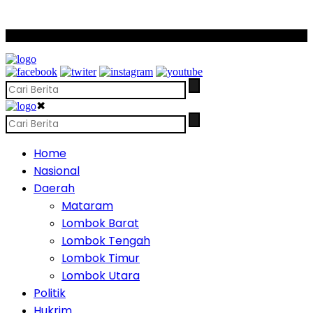
SCROLL TO CONTINUE WITH CONTENT
✖
Home
Nasional
Daerah
Mataram
Lombok Barat
Lombok Tengah
Lombok Timur
Lombok Utara
Politik
Hukrim