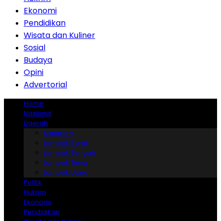
Ekonomi
Pendidikan
Wisata dan Kuliner
Sosial
Budaya
Opini
Advertorial
Home
Nasional
Daerah
Mataram
Lombok Barat
Lombok Tengah
Lombok Timur
Lombok Utara
Politik
Hukrim
Ekonomi
Pendidikan