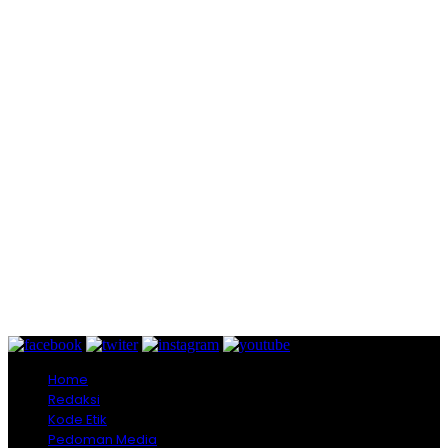
Home
Redaksi
Kode Etik
Pedoman Media