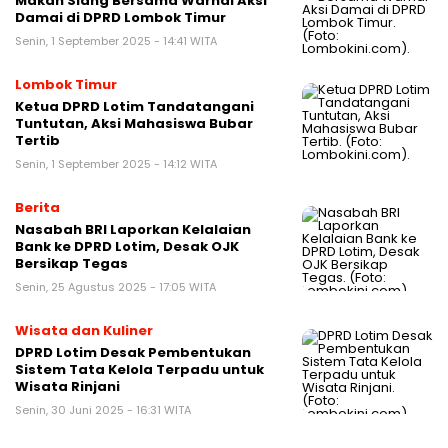
Makan Siang Bersama Warnai Aksi
Damai di DPRD Lombok Timur
Senin, 1 September 2025 - 14:41 WITA
Lombok Timur
Ketua DPRD Lotim Tandatangani
Tuntutan, Aksi Mahasiswa Bubar
Tertib
Senin, 1 September 2025 - 14:12 WITA
Berita
Nasabah BRI Laporkan Kelalaian
Bank ke DPRD Lotim, Desak OJK
Bersikap Tegas
Senin, 25 Agustus 2025 - 17:05 WITA
Wisata dan Kuliner
DPRD Lotim Desak Pembentukan
Sistem Tata Kelola Terpadu untuk
Wisata Rinjani
Senin, 30 Juni 2025 - 16:31 WITA