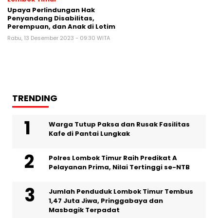
Upaya Perlindungan Hak
Penyandang Disabilitas,
Perempuan, dan Anak di Lotim
Rabu, 13 Desember 2023 - 09:30 WITA
TRENDING
Warga Tutup Paksa dan Rusak Fasilitas
Kafe di Pantai Lungkak
Polres Lombok Timur Raih Predikat A
Pelayanan Prima, Nilai Tertinggi se-NTB
Jumlah Penduduk Lombok Timur Tembus
1,47 Juta Jiwa, Pringgabaya dan
Masbagik Terpadat