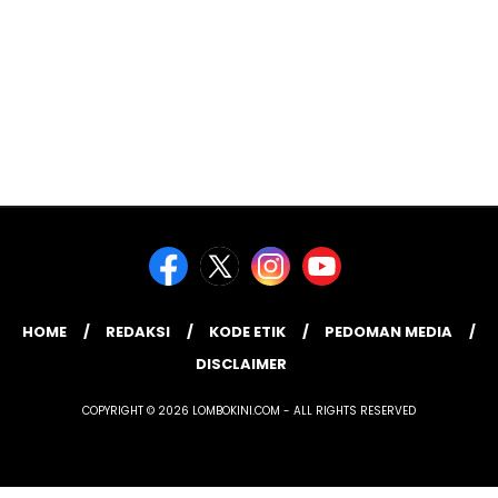
HOME
REDAKSI
KODE ETIK
PEDOMAN MEDIA
DISCLAIMER
COPYRIGHT © 2026 LOMBOKINI.COM - ALL RIGHTS RESERVED