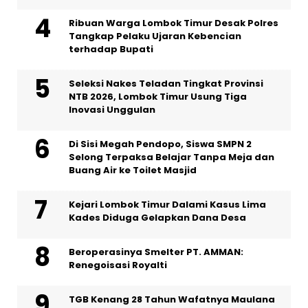
Ribuan Warga Lombok Timur Desak Polres
Tangkap Pelaku Ujaran Kebencian
terhadap Bupati
Seleksi Nakes Teladan Tingkat Provinsi
NTB 2026, Lombok Timur Usung Tiga
Inovasi Unggulan
Di Sisi Megah Pendopo, Siswa SMPN 2
Selong Terpaksa Belajar Tanpa Meja dan
Buang Air ke Toilet Masjid
Kejari Lombok Timur Dalami Kasus Lima
Kades Diduga Gelapkan Dana Desa
Beroperasinya Smelter PT. AMMAN:
Renegoisasi Royalti
TGB Kenang 28 Tahun Wafatnya Maulana