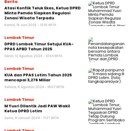
Berita
Atasi Konflik Teluk Ekas, Ketua DPRD
Minta Pemda Siapkan Regulasi
Zonasi Wisata Terpadu
Kamis, 19 Juni 2025 - 13:16 WITA
Lombok Timur
DPRD Lombok Timur Setujui KUA-
PPAS APBD Tahun 2025
Senin, 12 Agustus 2024 - 13:54 WITA
Lombok Timur
KUA dan PPAS Lotim Tahun 2025
mencapai 3,276 Miliar
Selasa, 6 Agustus 2024 - 16:57 WITA
Lombok Timur
M Yusri Dilantik Jadi PAW Wakil
Ketua DPRD Lotim
Senin, 8 Januari 2024 - 11:27 WITA
Lombok Timur