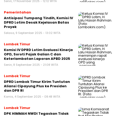
Senin, 17 November 2025 - 12:12 WITA
Pemerintahan
Antisipasi Tumpang Tindih, Komisi IV
DPRD Lotim Desak Kejelasan Batas
Proyek
Selasa, 9 September 2025 - 13:02 WITA
Lombok Timur
Komisi IV DPRD Lotim Evaluasi Kinerja
OPD, Soroti Pajak Galian C dan
Keterlambatan Laporan APBD 2025
Senin, 8 September 2025 - 21:08 WITA
Lombok Timur
DPRD Lombok Timur Kirim Tuntutan
Aliansi Cipayung Plus ke Presiden
dan DPR RI
Kamis, 4 September 2025 - 08:48 WITA
Lombok Timur
DPK HIMMAH NWDI Tegaskan Tidak