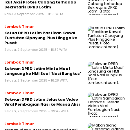
Ikut Aksi Protes Cabang terhadap
Sekretaris DPRD Lotim
Rabu, 3 September 2025 - 11:53 WITA
Lombok Timur
Ketua DPRD Lotim Pastikan Kawal
Tuntutan Cipayung Plus Hingga ke
Pusat
Selasa, 2 September 2025 - 18:57 WITA
Lombok Timur
Sekwan DPRD Lotim Minta Maaf
Langsung ke HMI Soal ‘Nasi Bungkus’
Selasa, 2 September 2025 - 16:28 WITA
Lombok Timur
Sekwan DPRD Lotim Jelaskan Video
Viral Pembagian Nasi ke Massa Aksi
Selasa, 2 September 2025 - 09:45 WITA
Lombok Timur