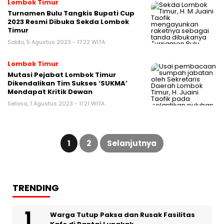
Lombok Timur
Turnamen Bulu Tangkis Bupati Cup
2023 Resmi Dibuka Sekda Lombok
Timur
Sabtu, 5 Agustus 2023 - 17:22 WITA
Lombok Timur
Mutasi Pejabat Lombok Timur
Dikendalikan Tim Sukses ‘SUKMA’
Mendapat Kritik Dewan
Selasa, 1 Agustus 2023 - 11:21 WITA
Paginasi
pos
1
2
Selanjutnya
TRENDING
Warga Tutup Paksa dan Rusak Fasilitas