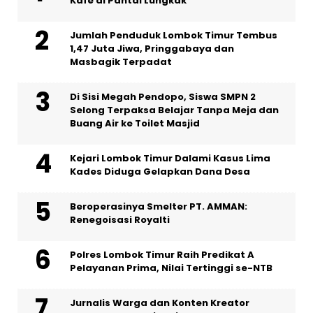
Kafe di Pantai Lungkak
Jumlah Penduduk Lombok Timur Tembus
1,47 Juta Jiwa, Pringgabaya dan
Masbagik Terpadat
Di Sisi Megah Pendopo, Siswa SMPN 2
Selong Terpaksa Belajar Tanpa Meja dan
Buang Air ke Toilet Masjid
Kejari Lombok Timur Dalami Kasus Lima
Kades Diduga Gelapkan Dana Desa
Beroperasinya Smelter PT. AMMAN:
Renegoisasi Royalti
Polres Lombok Timur Raih Predikat A
Pelayanan Prima, Nilai Tertinggi se-NTB
Jurnalis Warga dan Konten Kreator