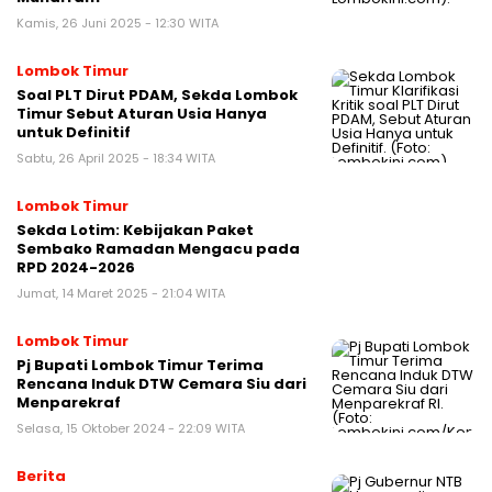
Kamis, 26 Juni 2025 - 12:30 WITA
Lombok Timur
Soal PLT Dirut PDAM, Sekda Lombok
Timur Sebut Aturan Usia Hanya
untuk Definitif
Sabtu, 26 April 2025 - 18:34 WITA
Lombok Timur
Sekda Lotim: Kebijakan Paket
Sembako Ramadan Mengacu pada
RPD 2024-2026
Jumat, 14 Maret 2025 - 21:04 WITA
Lombok Timur
Pj Bupati Lombok Timur Terima
Rencana Induk DTW Cemara Siu dari
Menparekraf
Selasa, 15 Oktober 2024 - 22:09 WITA
Berita