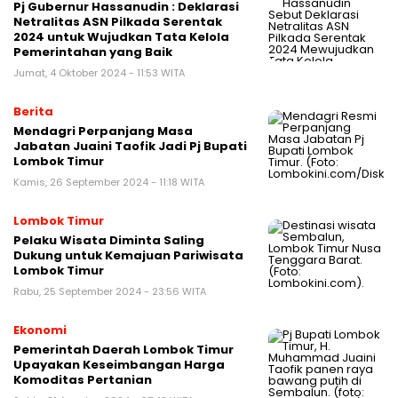
Pj Gubernur Hassanudin : Deklarasi
Netralitas ASN Pilkada Serentak
2024 untuk Wujudkan Tata Kelola
Pemerintahan yang Baik
Jumat, 4 Oktober 2024 - 11:53 WITA
Berita
Mendagri Perpanjang Masa
Jabatan Juaini Taofik Jadi Pj Bupati
Lombok Timur
Kamis, 26 September 2024 - 11:18 WITA
Lombok Timur
Pelaku Wisata Diminta Saling
Dukung untuk Kemajuan Pariwisata
Lombok Timur
Rabu, 25 September 2024 - 23:56 WITA
Ekonomi
Pemerintah Daerah Lombok Timur
Upayakan Keseimbangan Harga
Komoditas Pertanian