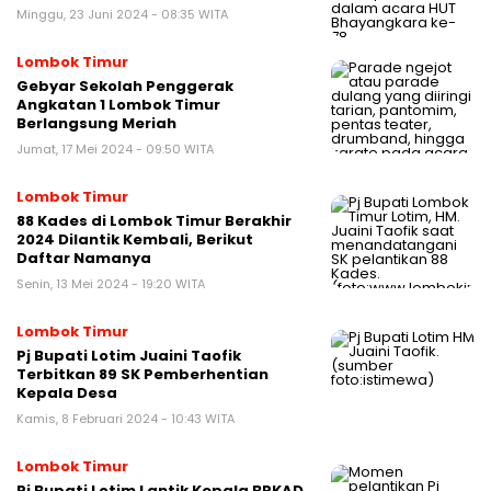
Minggu, 23 Juni 2024 - 08:35 WITA
Lombok Timur
Gebyar Sekolah Penggerak
Angkatan 1 Lombok Timur
Berlangsung Meriah
Jumat, 17 Mei 2024 - 09:50 WITA
Lombok Timur
88 Kades di Lombok Timur Berakhir
2024 Dilantik Kembali, Berikut
Daftar Namanya
Senin, 13 Mei 2024 - 19:20 WITA
Lombok Timur
Pj Bupati Lotim Juaini Taofik
Terbitkan 89 SK Pemberhentian
Kepala Desa
Kamis, 8 Februari 2024 - 10:43 WITA
Lombok Timur
Pj Bupati Lotim Lantik Kepala BPKAD