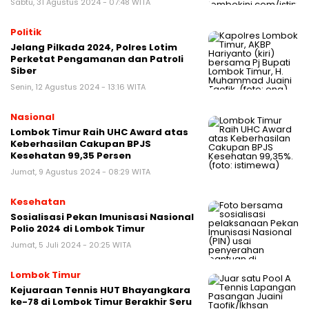
Sabtu, 31 Agustus 2024 - 07:48 WITA
Politik
Jelang Pilkada 2024, Polres Lotim
Perketat Pengamanan dan Patroli
Siber
Senin, 12 Agustus 2024 - 13:16 WITA
Nasional
Lombok Timur Raih UHC Award atas
Keberhasilan Cakupan BPJS
Kesehatan 99,35 Persen
Jumat, 9 Agustus 2024 - 08:29 WITA
Kesehatan
Sosialisasi Pekan Imunisasi Nasional
Polio 2024 di Lombok Timur
Jumat, 5 Juli 2024 - 20:25 WITA
Lombok Timur
Kejuaraan Tennis HUT Bhayangkara
ke-78 di Lombok Timur Berakhir Seru