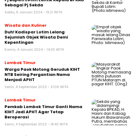
Sebagai Pj Sekda
Sabtu, 6 Januari 2024 - 19:21 WITA
Wisata dan Kuliner
Duh! Kadispar Lotim Lelang
Sejumlah Objek Wisata Demi
Kepentingan
Kamis, 4 Januari 2024 - 14:30 WITA
Lombok Timur
Warga Paok Motong Geruduk KIHT
NTB Seiring Pergantian Nama
Menjadi APHT
Senin, 4 September 2023 - 21:06 WITA
Lombok Timur
Pemkab Lombok Timur Ganti Nama
KIHT Jadi APHT Agar Tetap
Beroperasi
Senin, 4 September 2023 - 18:43 WITA