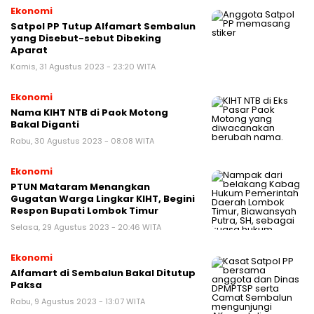
Ekonomi
Satpol PP Tutup Alfamart Sembalun
yang Disebut-sebut Dibeking
Aparat
Kamis, 31 Agustus 2023 - 23:20 WITA
Ekonomi
Nama KIHT NTB di Paok Motong
Bakal Diganti
Rabu, 30 Agustus 2023 - 08:08 WITA
Ekonomi
PTUN Mataram Menangkan
Gugatan Warga Lingkar KIHT, Begini
Respon Bupati Lombok Timur
Selasa, 29 Agustus 2023 - 20:46 WITA
Ekonomi
Alfamart di Sembalun Bakal Ditutup
Paksa
Rabu, 9 Agustus 2023 - 13:07 WITA