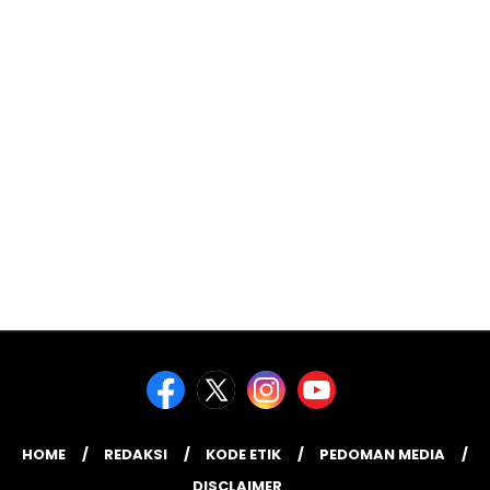
HOME
REDAKSI
KODE ETIK
PEDOMAN MEDIA
DISCLAIMER