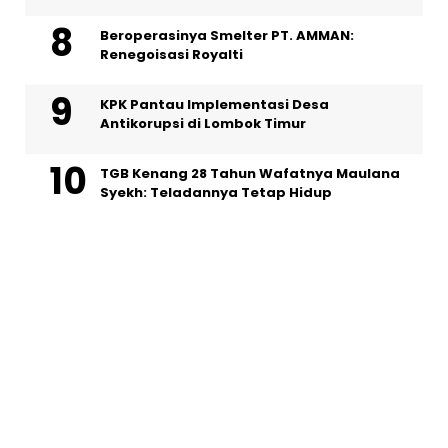
Beroperasinya Smelter PT. AMMAN:
Renegoisasi Royalti
KPK Pantau Implementasi Desa
Antikorupsi di Lombok Timur
TGB Kenang 28 Tahun Wafatnya Maulana
Syekh: Teladannya Tetap Hidup