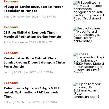
Ekonomi
Pj Bupati Lotim Blusukan ke Pasar
Tradisional Pancor
Senin, 20 November 2023 - 10:46 WITA
Ekonomi
23 Ribu UMKM di Lombok Timur
Menjadi Perhatian Serius Pemda
Rabu, 8 November 2023 - 19:10 WITA
Ekonomi
Kenikmatan Kopi Tubruk Khas
Lombok yang Dibuat dengan Cinta
Para Janda
Jumat, 20 Oktober 2023 - 15:16 WITA
Ekonomi
Peluncuran Aplikasi SiAga MBLB
untuk Optimalkan PAD Lombok
Timur
Selasa, 5 September 2023 - 21:06 WITA