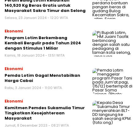
Perum Bulog Lotim Keluarkan
140,520 Kg Beras Gratis untuk
Masyarakat Sakra Timur dan Selong
Selasa, 23 Januari 2024 - 12:20 WITA
Ekonomi
Program Lotim Berkembang
Kembali Bergulir pada Tahun 2024
dengan Stimulus 1 Miliar
Kamis, 18 Januari 2024 - 13:51 WITA
Ekonomi
Pemda Lotim Gagal Menstabilkan
Harga Cabai
Rabu, 3 Januari 2024 - 11:00 WITA
Ekonomi
Komitmen Pemdes Sukamulia Timur
Tingkatkan Kesejahteraan
Masyarakat
Jumat, 8 Desember 2023 - 08:21 WITA