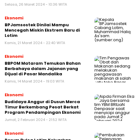
Selasa, 26 Maret 2024 - 10:36 WITA
Ekonomi
BPJamsostek Dinilai Mampu
Mencegah Miskin Ekstrem Baru di
Lotim
Kamis, 21 Maret 2024 - 22:40 WITA
Ekonomi
BBPOM Mataram Temukan Bahan
Berbahaya dalam Jajanan yang
Dijual di Pasar Mandalika
Kamis, 14 Maret 2024 - 19:03 WITA
Ekonomi
Budidaya Anggur di Dusun Merca
Timur Berkembang Pesat Berkat
Program Pendampingan Ekonomi
Jumat, 2 Februari 2024 - 21:52 WITA
Ekonomi