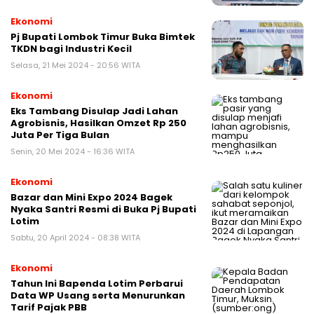
Ekonomi
Pj Bupati Lombok Timur Buka Bimtek
TKDN bagi Industri Kecil
Selasa, 21 Mei 2024 - 20:56 WITA
Ekonomi
Eks Tambang Disulap Jadi Lahan
Agrobisnis, Hasilkan Omzet Rp 250
Juta Per Tiga Bulan
Senin, 20 Mei 2024 - 16:36 WITA
Ekonomi
Bazar dan Mini Expo 2024 Bagek
Nyaka Santri Resmi di Buka Pj Bupati
Lotim
Sabtu, 20 April 2024 - 08:38 WITA
Ekonomi
Tahun Ini Bapenda Lotim Perbarui
Data WP Usang serta Menurunkan
Tarif Pajak PBB