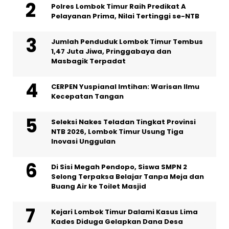
Polres Lombok Timur Raih Predikat A
Pelayanan Prima, Nilai Tertinggi se-NTB
Jumlah Penduduk Lombok Timur Tembus
1,47 Juta Jiwa, Pringgabaya dan
Masbagik Terpadat
CERPEN Yuspianal Imtihan: Warisan Ilmu
Kecepatan Tangan
Seleksi Nakes Teladan Tingkat Provinsi
NTB 2026, Lombok Timur Usung Tiga
Inovasi Unggulan
Di Sisi Megah Pendopo, Siswa SMPN 2
Selong Terpaksa Belajar Tanpa Meja dan
Buang Air ke Toilet Masjid
Kejari Lombok Timur Dalami Kasus Lima
Kades Diduga Gelapkan Dana Desa