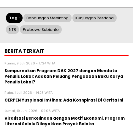
Tag :
Bendungan Meninting
Kunjungan Perdana
NTB
Prabowo Subianto
BERITA TERKAIT
Kamis, 9 Juli 2026 - 17:24 WITA
Sempurnakan Program DAK 2027 dengan Mendata
Penulis Lokal: Adakah Peluang Pengadaan Buku Karya
Penulis Lokal?
Rabu, 1 Juli 2026 - 14:25 WITA
CERPEN Yuspianal Imtihan: Ada Kosnpirasi Di Cerita Ini
Jumat, 19 Juni 2026 - 09:06 WITA
Viralisasi Berkelindan dengan Motif Ekonomi, Program
Literasi Selalu Dilayakkan Proyek Belaka