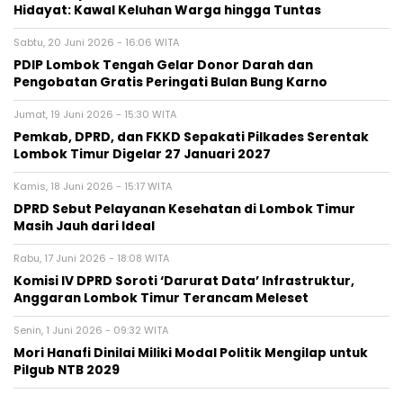
Hidayat: Kawal Keluhan Warga hingga Tuntas
Sabtu, 20 Juni 2026 - 16:06 WITA
PDIP Lombok Tengah Gelar Donor Darah dan
Pengobatan Gratis Peringati Bulan Bung Karno
Jumat, 19 Juni 2026 - 15:30 WITA
Pemkab, DPRD, dan FKKD Sepakati Pilkades Serentak
Lombok Timur Digelar 27 Januari 2027
Kamis, 18 Juni 2026 - 15:17 WITA
DPRD Sebut Pelayanan Kesehatan di Lombok Timur
Masih Jauh dari Ideal
Rabu, 17 Juni 2026 - 18:08 WITA
Komisi IV DPRD Soroti ‘Darurat Data’ Infrastruktur,
Anggaran Lombok Timur Terancam Meleset
Senin, 1 Juni 2026 - 09:32 WITA
Mori Hanafi Dinilai Miliki Modal Politik Mengilap untuk
Pilgub NTB 2029