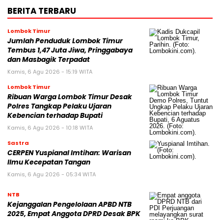
BERITA TERBARU
Lombok Timur
Jumlah Penduduk Lombok Timur
Tembus 1,47 Juta Jiwa, Pringgabaya
dan Masbagik Terpadat
Kamis, 6 Agu 2026 - 15:19 WITA
Lombok Timur
Ribuan Warga Lombok Timur Desak
Polres Tangkap Pelaku Ujaran
Kebencian terhadap Bupati
Kamis, 6 Agu 2026 - 10:18 WITA
Sastra
CERPEN Yuspianal Imtihan: Warisan
Ilmu Kecepatan Tangan
Kamis, 6 Agu 2026 - 05:34 WITA
NTB
Kejanggalan Pengelolaan APBD NTB
2025, Empat Anggota DPRD Desak BPK