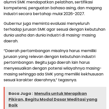
alumni SMK mendapatkan pelatihan, sertifikasi
kompetensi, penguatan bahasa asing, dan magang
industri secara bertahap mulai 2026-2027.
Gubernur juga meminta evaluasi menyeluruh
terhadap jurusan SMK agar sesuai dengan kebutuhan
dunia usaha dan dunia industri di masing-masing
daerah.
“Daerah pertambangan misalnya harus memiliki
jurusan yang relevan dengan kebutuhan industri
pertambangan. Begitu juga daerah lain harus
menyesuaikan dengan potensi wilayahnya masing-
masing sehingga ada SMK yang memiliki kekhususan
sesuai karakter daerahnya,” tegasnya.
Baca Juga :
Menulis untuk Merapikan
Pikiran, Begitu Modal Dasar Meditasi yang
Baik