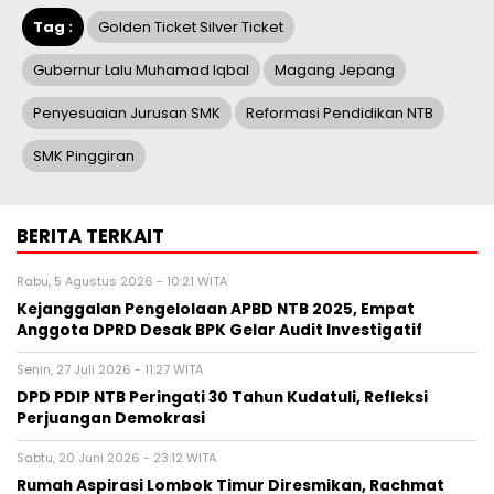
Tag :
Golden Ticket Silver Ticket
Gubernur Lalu Muhamad Iqbal
Magang Jepang
Penyesuaian Jurusan SMK
Reformasi Pendidikan NTB
SMK Pinggiran
BERITA TERKAIT
Rabu, 5 Agustus 2026 - 10:21 WITA
Kejanggalan Pengelolaan APBD NTB 2025, Empat
Anggota DPRD Desak BPK Gelar Audit Investigatif
Senin, 27 Juli 2026 - 11:27 WITA
DPD PDIP NTB Peringati 30 Tahun Kudatuli, Refleksi
Perjuangan Demokrasi
Sabtu, 20 Juni 2026 - 23:12 WITA
Rumah Aspirasi Lombok Timur Diresmikan, Rachmat