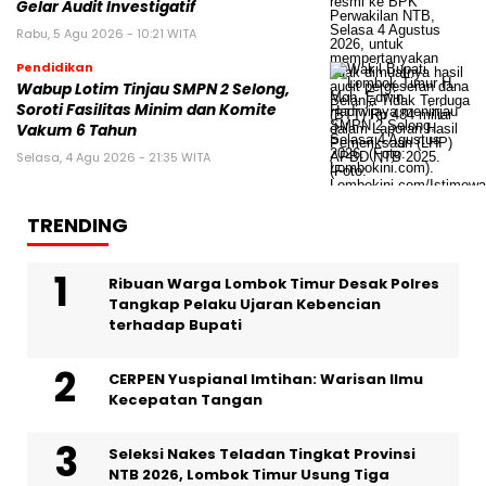
Gelar Audit Investigatif
Rabu, 5 Agu 2026 - 10:21 WITA
Pendidikan
Wabup Lotim Tinjau SMPN 2 Selong,
Soroti Fasilitas Minim dan Komite
Vakum 6 Tahun
Selasa, 4 Agu 2026 - 21:35 WITA
TRENDING
Ribuan Warga Lombok Timur Desak Polres
Tangkap Pelaku Ujaran Kebencian
terhadap Bupati
CERPEN Yuspianal Imtihan: Warisan Ilmu
Kecepatan Tangan
Seleksi Nakes Teladan Tingkat Provinsi
NTB 2026, Lombok Timur Usung Tiga