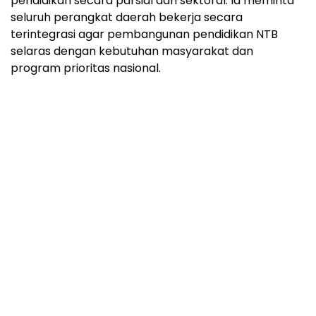
pendidikan secara parsial dan sektoral. Ia meminta
seluruh perangkat daerah bekerja secara
terintegrasi agar pembangunan pendidikan NTB
selaras dengan kebutuhan masyarakat dan
program prioritas nasional.