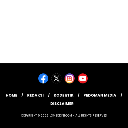
HOME
REDAKSI
KODE ETIK
PEDOMAN MEDIA
DISCLAIMER
COPYRIGHT © 2026 LOMBOKINI.COM - ALL RIGHTS RESERVED