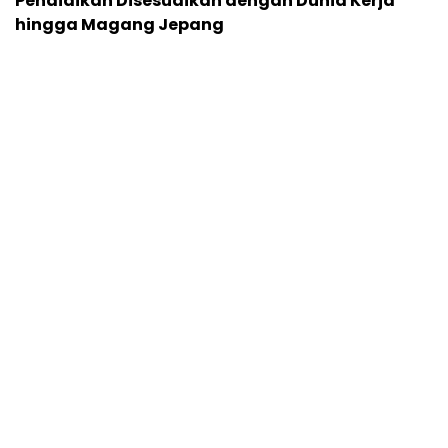
Pendidikan Disesuaikan dengan Dunia Kerja
hingga Magang Jepang