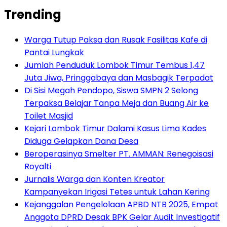
Trending
Warga Tutup Paksa dan Rusak Fasilitas Kafe di
Pantai Lungkak
Jumlah Penduduk Lombok Timur Tembus 1,47
Juta Jiwa, Pringgabaya dan Masbagik Terpadat
Di Sisi Megah Pendopo, Siswa SMPN 2 Selong
Terpaksa Belajar Tanpa Meja dan Buang Air ke
Toilet Masjid
Kejari Lombok Timur Dalami Kasus Lima Kades
Diduga Gelapkan Dana Desa
Beroperasinya Smelter PT. AMMAN: Renegoisasi
Royalti
Jurnalis Warga dan Konten Kreator
Kampanyekan Irigasi Tetes untuk Lahan Kering
Kejanggalan Pengelolaan APBD NTB 2025, Empat
Anggota DPRD Desak BPK Gelar Audit Investigatif