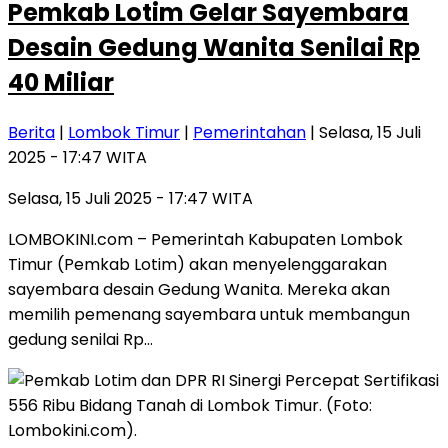
Pemkab Lotim Gelar Sayembara
Desain Gedung Wanita Senilai Rp
40 Miliar
Berita
|
Lombok Timur
|
Pemerintahan
| Selasa, 15 Juli
2025 - 17:47 WITA
Selasa, 15 Juli 2025 - 17:47 WITA
LOMBOKINI.com – Pemerintah Kabupaten Lombok
Timur (Pemkab Lotim) akan menyelenggarakan
sayembara desain Gedung Wanita. Mereka akan
memilih pemenang sayembara untuk membangun
gedung senilai Rp…