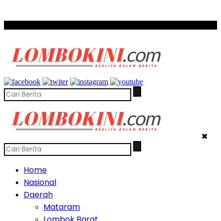
SCROLL TO CONTINUE WITH CONTENT
✖
Home
Nasional
Daerah
Mataram
Lombok Barat