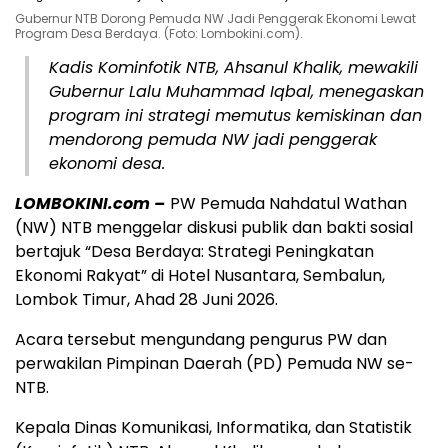
Gubernur NTB Dorong Pemuda NW Jadi Penggerak Ekonomi Lewat
Program Desa Berdaya. (Foto: Lombokini.com).
Kadis Kominfotik NTB, Ahsanul Khalik, mewakili
Gubernur Lalu Muhammad Iqbal, menegaskan
program ini strategi memutus kemiskinan dan
mendorong pemuda NW jadi penggerak
ekonomi desa.
LOMBOKINI.com –
PW Pemuda Nahdatul Wathan
(NW) NTB menggelar diskusi publik dan bakti sosial
bertajuk “Desa Berdaya: Strategi Peningkatan
Ekonomi Rakyat” di Hotel Nusantara, Sembalun,
Lombok Timur, Ahad 28 Juni 2026.
Acara tersebut mengundang pengurus PW dan
perwakilan Pimpinan Daerah (PD) Pemuda NW se-
NTB.
Kepala Dinas Komunikasi, Informatika, dan Statistik