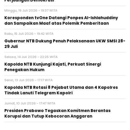
Perjuangan Demokrasi
Minggu, 19 Juli 2026 - 19:37 WITA
Koresponden tvOne Datangi Ponpes Al-Ishlahuddiny
dan Sampaikan Maaf atas Polemik Pemberitaan
Rabu, 15 Juli 2026 - 19:42 WITA
Gubernur NTB Dukung Penuh Pelaksanaan UKW SMSI 28-
29 Juli
Selasa, 14 Juli 2026 - 22:25 WITA
Kapolda NTB Kunjungi Kajati, Perkuat Sinergi
Penegakan Hukum
Senin, 13 Juli 2026 - 17:17 WITA
Kapolda NTB Rotasi 8 Pejabat Utama dan 4 Kapolres
Tindak Lanuti Telegram Kapolri
Jumat, 10 Juli 2026 - 17:47 WITA
Presiden Prabowo Tegaskan Komitmen Berantas
Korupsi dan Tutup Kebocoran Anggaran