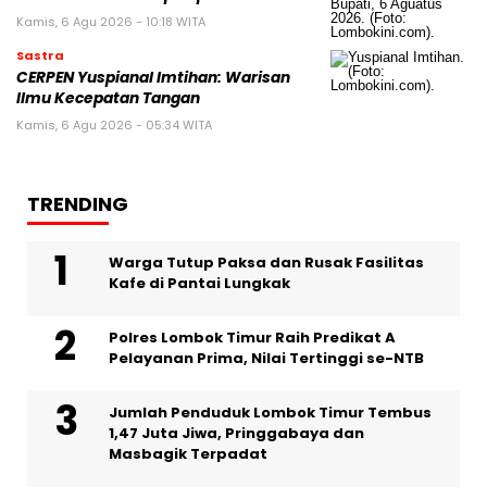
Kamis, 6 Agu 2026 - 10:18 WITA
Sastra
CERPEN Yuspianal Imtihan: Warisan
Ilmu Kecepatan Tangan
Kamis, 6 Agu 2026 - 05:34 WITA
TRENDING
Warga Tutup Paksa dan Rusak Fasilitas
Kafe di Pantai Lungkak
Polres Lombok Timur Raih Predikat A
Pelayanan Prima, Nilai Tertinggi se-NTB
Jumlah Penduduk Lombok Timur Tembus
1,47 Juta Jiwa, Pringgabaya dan
Masbagik Terpadat