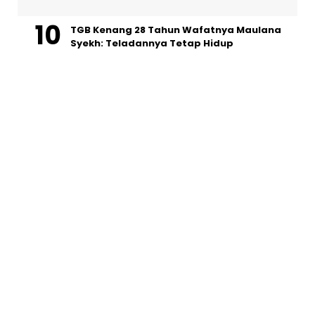
TGB Kenang 28 Tahun Wafatnya Maulana
Syekh: Teladannya Tetap Hidup