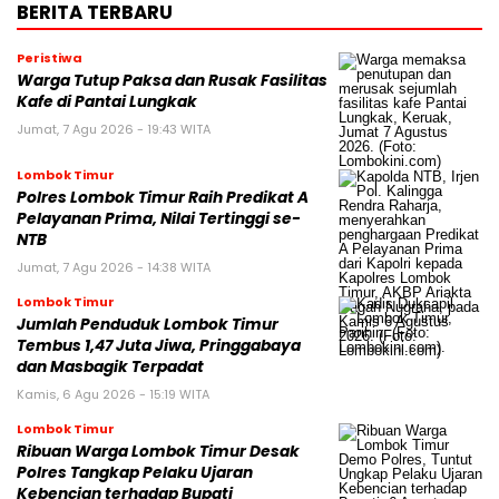
BERITA TERBARU
Peristiwa
Warga Tutup Paksa dan Rusak Fasilitas
Kafe di Pantai Lungkak
Jumat, 7 Agu 2026 - 19:43 WITA
Lombok Timur
Polres Lombok Timur Raih Predikat A
Pelayanan Prima, Nilai Tertinggi se-
NTB
Jumat, 7 Agu 2026 - 14:38 WITA
Lombok Timur
Jumlah Penduduk Lombok Timur
Tembus 1,47 Juta Jiwa, Pringgabaya
dan Masbagik Terpadat
Kamis, 6 Agu 2026 - 15:19 WITA
Lombok Timur
Ribuan Warga Lombok Timur Desak
Polres Tangkap Pelaku Ujaran
Kebencian terhadap Bupati