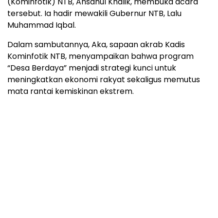
(Kominfotik) NTB, Ahsanul Khalik, membuka acara
tersebut. Ia hadir mewakili Gubernur NTB, Lalu
Muhammad Iqbal.
Dalam sambutannya, Aka, sapaan akrab Kadis
Kominfotik NTB, menyampaikan bahwa program
“Desa Berdaya” menjadi strategi kunci untuk
meningkatkan ekonomi rakyat sekaligus memutus
mata rantai kemiskinan ekstrem.