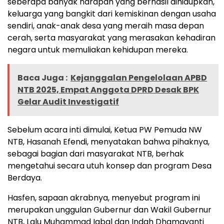
seberapa banyak harapan yang berhasil dihidupkan,
keluarga yang bangkit dari kemiskinan dengan usaha
sendiri, anak-anak desa yang meraih masa depan
cerah, serta masyarakat yang merasakan kehadiran
negara untuk memuliakan kehidupan mereka.
Baca Juga :
Kejanggalan Pengelolaan APBD
NTB 2025, Empat Anggota DPRD Desak BPK
Gelar Audit Investigatif
Sebelum acara inti dimulai, Ketua PW Pemuda NW
NTB, Hasanah Efendi, menyatakan bahwa pihaknya,
sebagai bagian dari masyarakat NTB, berhak
mengetahui secara utuh konsep dan program Desa
Berdaya.
Hasfen, sapaan akrabnya, menyebut program ini
merupakan unggulan Gubernur dan Wakil Gubernur
NTB, Lalu Muhammad Iqbal dan Indah Dhamayanti