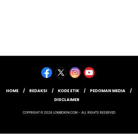
HOME
REDAKSI
KODE ETIK
PEDOMAN MEDIA
DISCLAIMER
COPYRIGHT © 2026 LOMBOKINI.COM - ALL RIGHTS RESERVED