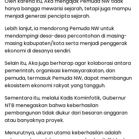
Oleh karena itu, Aka mengajak Pemuda NW tidak
hanya bangga mewarisi sejarah, tetapi juga mampu
menjadi generasi pencipta sejarah.
Lebih lanjut, ia mendorong Pemuda NW untuk
mendampingi desa-desa percontohan di masing-
masing kabupaten/kota serta menjadi penggerak
ekonomi di desanya sendiri.
Selain itu, Aka juga berharap agar kolaborasi antara
pemerintah, organisasi kemasyarakatan, dan
pemuda, termasuk Pemuda NW, dapat membangun
ekosistem ekonomi rakyat yang tangguh.
Sementara itu, melalui Kadis Kominfotik, Gubernur
NTB menegaskan bahwa keberhasilan
pembangunan tidak diukur dari besaran anggaran
atau banyaknya proyek.
Menurutnya, ukuran utama keberhasilan adalah