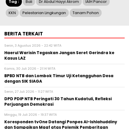
Tag :
Bali
Dr Abdul Hayyi Akrom
IAIH Pancor
KKN
Pelestarian Lingkungan
Tanam Pohon
BERITA TERKAIT
Senin, 3 Agustus 2026 - 22:42 WITA
Haerul Warisin Tegaskan Jangan Seret Gerindra ke
Kasus LAZ
Kamis, 30 Juli 2026 - 21:14 WITA
BPBD NTB dan Lombok Timur Uji Ketangguhan Desa
dengan SIK SIAGA
Senin, 27 Juli 2026 - 11:27 WITA
DPD PDIP NTB Peringati 30 Tahun Kudatuli, Refleksi
Perjuangan Demokrasi
Minggu, 19 Juli 2026 - 19:37 WITA
Koresponden tvOne Datangi Ponpes Al-Ishlahuddiny
dan Sampaikan Maaf atas Polemik Pemberitaan