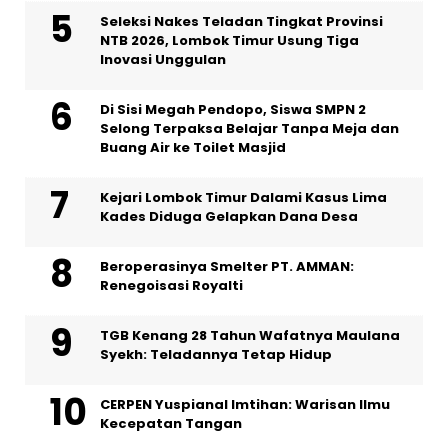
Seleksi Nakes Teladan Tingkat Provinsi
NTB 2026, Lombok Timur Usung Tiga
Inovasi Unggulan
Di Sisi Megah Pendopo, Siswa SMPN 2
Selong Terpaksa Belajar Tanpa Meja dan
Buang Air ke Toilet Masjid
Kejari Lombok Timur Dalami Kasus Lima
Kades Diduga Gelapkan Dana Desa
Beroperasinya Smelter PT. AMMAN:
Renegoisasi Royalti
TGB Kenang 28 Tahun Wafatnya Maulana
Syekh: Teladannya Tetap Hidup
CERPEN Yuspianal Imtihan: Warisan Ilmu
Kecepatan Tangan