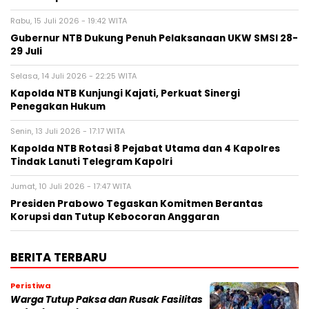
Rabu, 15 Juli 2026 - 19:42 WITA
Gubernur NTB Dukung Penuh Pelaksanaan UKW SMSI 28-
29 Juli
Selasa, 14 Juli 2026 - 22:25 WITA
Kapolda NTB Kunjungi Kajati, Perkuat Sinergi
Penegakan Hukum
Senin, 13 Juli 2026 - 17:17 WITA
Kapolda NTB Rotasi 8 Pejabat Utama dan 4 Kapolres
Tindak Lanuti Telegram Kapolri
Jumat, 10 Juli 2026 - 17:47 WITA
Presiden Prabowo Tegaskan Komitmen Berantas
Korupsi dan Tutup Kebocoran Anggaran
BERITA TERBARU
Peristiwa
Warga Tutup Paksa dan Rusak Fasilitas