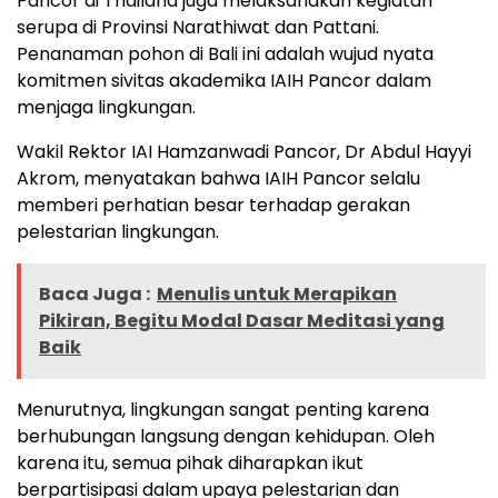
Pancor di Thailand juga melaksanakan kegiatan
serupa di Provinsi Narathiwat dan Pattani.
Penanaman pohon di Bali ini adalah wujud nyata
komitmen sivitas akademika IAIH Pancor dalam
menjaga lingkungan.
Wakil Rektor IAI Hamzanwadi Pancor, Dr Abdul Hayyi
Akrom, menyatakan bahwa IAIH Pancor selalu
memberi perhatian besar terhadap gerakan
pelestarian lingkungan.
Baca Juga :
Menulis untuk Merapikan
Pikiran, Begitu Modal Dasar Meditasi yang
Baik
Menurutnya, lingkungan sangat penting karena
berhubungan langsung dengan kehidupan. Oleh
karena itu, semua pihak diharapkan ikut
berpartisipasi dalam upaya pelestarian dan