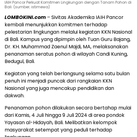
IAIH Pancor Perkuat Komitmen Lingkungan dengan Tanam Pohon di
Bali. (sumber; istimewa)
LOMBOKINI.com
– Sivitas Akademika IAIH Pancor
kembali menunjukkan komitmen terhadap
pelestarian lingkungan melalui kegiatan KKN Nasional
di Bali. Kampus yang dipimpin oleh Tuan Guru Bajang,
Dr. KH. Muhammad Zaenul Majdi, MA, melaksanakan
penanaman seratus pohon di wilayah Candi Kuning,
Bedugul, Bali.
Kegiatan yang telah berlangsung selama satu bulan
penuh ini menjadi puncak dari rangkaian KKN
Nasional yang juga mencakup pendidikan dan
dakwah.
Penanaman pohon dilakukan secara bertahap mulai
dari Kamis, 4 Juli hingga 9 Juli 2024 di area pondok
Yayasan al-Hidayah, Bali. Melibatkan kelompok
masyarakat setempat yang peduli terhadap