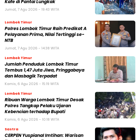
Kafe di Pantai Lungkak
Jumat, 7 Agu 2026 - 19:43 WITA
Lombok Timur
Polres Lombok Timur Raih Predikat A
Pelayanan Prima, Nilai Tertinggi se-
NTB
Jumat, 7 Agu 2026 - 14:38 WITA
Lombok Timur
Jumlah Penduduk Lombok Timur
Tembus 1,47 Juta Jiwa, Pringgabaya
dan Masbagik Terpadat
Kamis, 6 Agu 2026 - 15:19 WITA
Lombok Timur
Ribuan Warga Lombok Timur Desak
Polres Tangkap Pelaku Ujaran
Kebencian terhadap Bupati
Kamis, 6 Agu 2026 - 10:18 WITA
Sastra
CERPEN Yuspianal Imtihan: Warisan