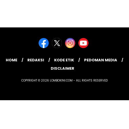
HOME
REDAKSI
KODE ETIK
PEDOMAN MEDIA
DISCLAIMER
COPYRIGHT © 2026 LOMBOKINI.COM - ALL RIGHTS RESERVED