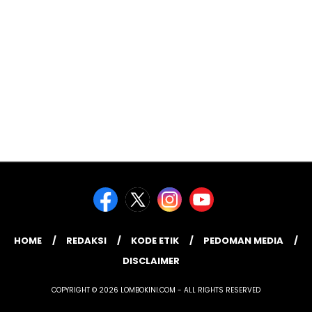
HOME
REDAKSI
KODE ETIK
PEDOMAN MEDIA
DISCLAIMER
COPYRIGHT © 2026 LOMBOKINI.COM - ALL RIGHTS RESERVED