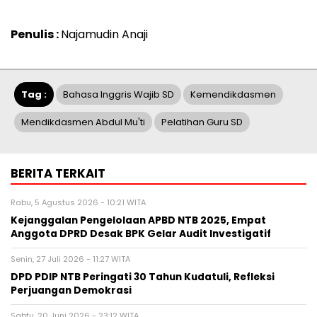
Penulis :
Najamudin Anaji
Tag :
Bahasa Inggris Wajib SD
Kemendikdasmen
Mendikdasmen Abdul Mu'ti
Pelatihan Guru SD
BERITA TERKAIT
Rabu, 5 Agustus 2026 - 10:21 WITA
Kejanggalan Pengelolaan APBD NTB 2025, Empat
Anggota DPRD Desak BPK Gelar Audit Investigatif
Senin, 27 Juli 2026 - 11:27 WITA
DPD PDIP NTB Peringati 30 Tahun Kudatuli, Refleksi
Perjuangan Demokrasi
Sabtu, 20 Juni 2026 - 23:12 WITA