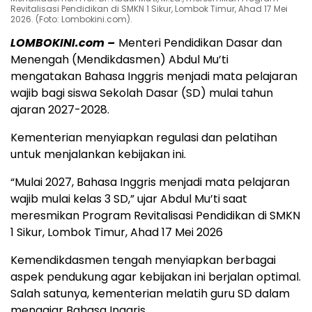
Revitalisasi Pendidikan di SMKN 1 Sikur, Lombok Timur, Ahad 17 Mei
2026. (Foto: Lombokini.com).
LOMBOKINI.com –
Menteri Pendidikan Dasar dan
Menengah (Mendikdasmen) Abdul Mu’ti
mengatakan Bahasa Inggris menjadi mata pelajaran
wajib bagi siswa Sekolah Dasar (SD) mulai tahun
ajaran 2027-2028.
Kementerian menyiapkan regulasi dan pelatihan
untuk menjalankan kebijakan ini.
“Mulai 2027, Bahasa Inggris menjadi mata pelajaran
wajib mulai kelas 3 SD,” ujar Abdul Mu’ti saat
meresmikan Program Revitalisasi Pendidikan di SMKN
1 Sikur, Lombok Timur, Ahad 17 Mei 2026
Kemendikdasmen tengah menyiapkan berbagai
aspek pendukung agar kebijakan ini berjalan optimal.
Salah satunya, kementerian melatih guru SD dalam
mengajar Bahasa Inggris.