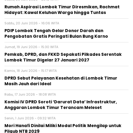
Rumah Aspirasi Lombok Timur Diresmikan, Rachmat
Hidayat: Kawal Keluhan Warga hingga Tuntas
Sabtu, 20 Juni 2026 - 16:06 WITA
PDIP Lombok Tengah Gelar Donor Darah dan
Pengobatan Gratis Peringati Bulan Bung Karno
Jumat, 19 Juni 2026 - 15:30 WITA
Pemkab, DPRD, dan FKKD Sepakati Pilkades Serentak
Lombok Timur Digelar 27 Januari 2027
Kamis, 18 Juni 2026 - 15:17 WITA
DPRD Sebut Pelayanan Kesehatan di Lombok Timur
Masih Jauh dari Ideal
Rabu, 17 Juni 2026 - 18:08 WITA
Komisi IV DPRD Soroti ‘Darurat Data’ Infrastruktur,
Anggaran Lombok Timur Terancam Meleset
Senin, 1 Juni 2026 - 09:32 WITA
Mori Hanafi Dinilai Miliki Modal Politik Mengilap untuk
Pilgub NTB 2029