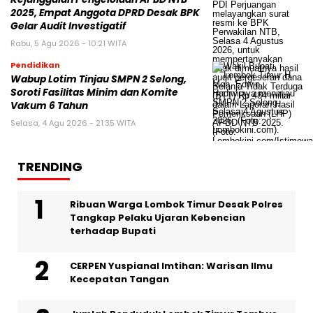
2025, Empat Anggota DPRD Desak BPK
Gelar Audit Investigatif
Rabu, 5 Agu 2026 - 10:21 WITA
Pendidikan
Wabup Lotim Tinjau SMPN 2 Selong,
Soroti Fasilitas Minim dan Komite
Vakum 6 Tahun
Selasa, 4 Agu 2026 - 21:35 WITA
TRENDING
Ribuan Warga Lombok Timur Desak Polres
Tangkap Pelaku Ujaran Kebencian
terhadap Bupati
CERPEN Yuspianal Imtihan: Warisan Ilmu
Kecepatan Tangan