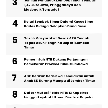
Jumlah Penduduk Lombok Timur Tembus
1,47 Juta Jiwa, Pringgabaya dan
Masbagik Terpadat
Kejari Lombok Timur Dalami Kasus Lima
Kades Diduga Gelapkan Dana Desa
Tokoh Masyarakat Desak APH Tindak
Tegas Akun Penghina Bupati Lombok
Timur
Pemerintah NTB Dukung Perjuangan
Pemekaran Provinsi Pulau Sumbawa
ADC Berikan Beasiswa Pendidikan untuk
Anak SD Kurang Mampu di Lombok Timur
Daftar Mutasi Polda NTB: 13 Kapolres
hingga Pejabat Utama Dirotasi Kapolri