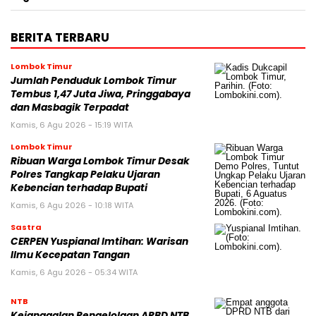
BERITA TERBARU
Lombok Timur
Jumlah Penduduk Lombok Timur
Tembus 1,47 Juta Jiwa, Pringgabaya
dan Masbagik Terpadat
Kamis, 6 Agu 2026 - 15:19 WITA
Lombok Timur
Ribuan Warga Lombok Timur Desak
Polres Tangkap Pelaku Ujaran
Kebencian terhadap Bupati
Kamis, 6 Agu 2026 - 10:18 WITA
Sastra
CERPEN Yuspianal Imtihan: Warisan
Ilmu Kecepatan Tangan
Kamis, 6 Agu 2026 - 05:34 WITA
NTB
Kejanggalan Pengelolaan APBD NTB