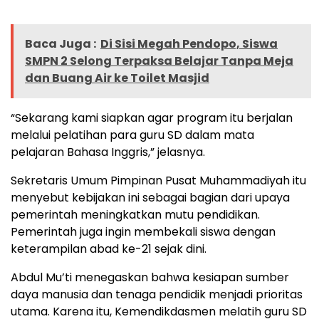
Baca Juga :
Di Sisi Megah Pendopo, Siswa
SMPN 2 Selong Terpaksa Belajar Tanpa Meja
dan Buang Air ke Toilet Masjid
“Sekarang kami siapkan agar program itu berjalan
melalui pelatihan para guru SD dalam mata
pelajaran Bahasa Inggris,” jelasnya.
Sekretaris Umum Pimpinan Pusat Muhammadiyah itu
menyebut kebijakan ini sebagai bagian dari upaya
pemerintah meningkatkan mutu pendidikan.
Pemerintah juga ingin membekali siswa dengan
keterampilan abad ke-21 sejak dini.
Abdul Mu’ti menegaskan bahwa kesiapan sumber
daya manusia dan tenaga pendidik menjadi prioritas
utama. Karena itu, Kemendikdasmen melatih guru SD