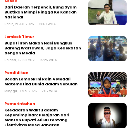
Sosok
Dari Daerah Terpencil, Bung Syam
Buktikan Mimpi Hingga Ke Kancah
Nasional
Senin, 21 Juli 2025 - 08:40 WITA
Lombok Timur
Bupati Iron Makan Nasi Bungkus
Bareng Wartawan, Jaga Kedekatan
dengan Media
Selasa, 15 Juli 2025 - 15:25 WITA
Pendidikan
Bocah Lombok Ini Raih 4 Medali
Matematika Dunia dalam Sebulan
Minggu, 11 Mei 2025 - 12:07 WITA
Pemerintahan
Kesadaran Waktu dalam
Kepemimpinan: Pelajaran dari
Mantan Bupati Ali BD tentang
Efektivitas Masa Jabatan