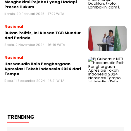
Menghakimi Pejabat yang Hadapi
Proses Hukum
Kamis, 20 Februari 2025 - 17:27 WITA
Nasional
Bukan Politis, Ini Alasan TGB Mundur
dari Perindo
Sabtu, 2 November 2024 - 16:49 WITA
Nasional
Hassanudin Raih Penghargaan
Apresiasi Tokoh Indonesia 2024 dari
Tempo
Rabu, 11 September 2024 - 16:21 WITA
TRENDING