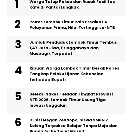
Warga Tutup Paksa dan Rusak Fasilitas
Kafe di Pantai Lungkak
Polres Lombok Timur Raih Predikat A
Pelayanan Prima, Nilai Tertinggi se-NTB
Jumlah Penduduk Lombok Timur Tembus
1,47 Juta Jiwa, Pringgabaya dan
Masbagik Terpadat
Ribuan Warga Lombok Timur Desak Polres
Tangkap Pelaku Ujaran Kebencian
terhadap Bupati
Seleksi Nakes Teladan Tingkat Provinsi
NTB 2026, Lombok Timur Usung Tiga
Inovasi Unggulan
Di Sisi Megah Pendopo, Siswa SMPN 2
Selong Terpaksa Belajar Tanpa Meja dan
Buang Air ke Toilet Masjid