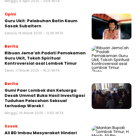
Minggu, 6 April 2025 - 11:58 WITA
Opini
Guru Ukit: Pelabuhan Batin Kaum
Sasak Subaltern
Selasa, 18 Maret 2025 - 12:38 WITA
Berita
Ribuan Jema’ah Padati Pemakaman
Guru Ukit, Tokoh Spiritual
Kontroversial asal Lombok Timur
Senin, 17 Maret 2025 - 16:21 WITA
Berita
Gumi Paer Lombok dan Keluarga
Desak Ummat Buka Hasil Investigasi
Tuduhan Pelecehan Seksual
terhadap Warek I
Minggu, 16 Maret 2025 - 11:55 WITA
Sosok
Ali BD Imbau Masyarakat Hindari