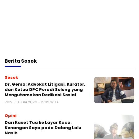
Berita
Sosok
Sosok
Dr. Gema: Advokat Litigasi, Kurator,
dan Ketua DPC Peradi Selong yang
Mengutamakan Dedikasi Sosial
Rabu, 10 Juni 2026 - 15:39 WITA
Opini
Dari Kaset Tua ke Layar Kaca:
Kenangan Saya pada Dalang Lalu
Nasib