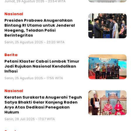
Jumat, 29 Agustus 2025 - 23:54 WITA
Nasional
Presiden Prabowo Anugerahkan
Bintang RI Utama untuk Jenderal
Hoegeng, Teladan Polisi
Berintegritas
Senin, 25 Agustus 2025 - 23:20 WITA
Berita
Petani Klaster Cabai Lombok Timur
Jadi Rujukan Nasional Kendalikan
Inflasi
Senin, 25 Agustus 2025 - 17:55 WITA
Nasional
Keraton Surakarta Anugerahi Teguh
Satya Bhakti Gelar Kanjeng Raden
Aryo Atas Dedikasi Penegakan
Hukum
Senin, 28 Juli 2025 - 17:07 WITA