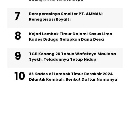
Beroperasinya Smelter PT. AMMAN:
Renegoisasi Royalti
Kejari Lombok Timur Dalami Kasus Lima
Kades Diduga Gelapkan Dana Desa
TGB Kenang 28 Tahun Wafatnya Maulana
Syekh: Teladannya Tetap Hidup
88 Kades di Lombok Timur Berakhir 2024
Dilantik Kembali, Berikut Daftar Namanya