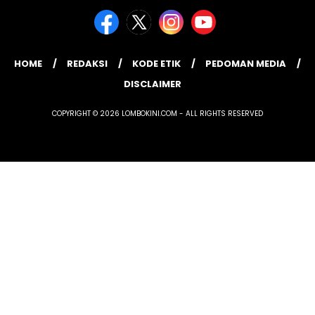
HOME
REDAKSI
KODE ETIK
PEDOMAN MEDIA
DISCLAIMER
COPYRIGHT © 2026 LOMBOKINI.COM - ALL RIGHTS RESERVED