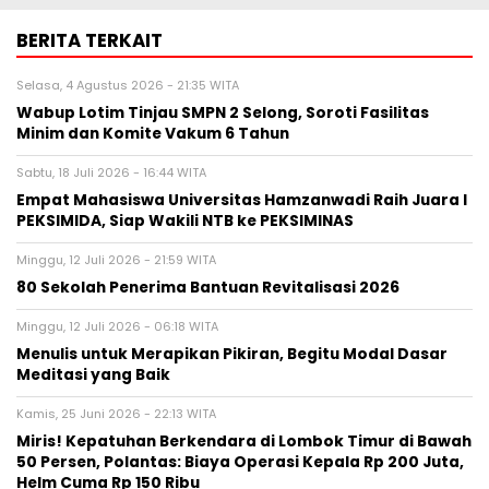
BERITA TERKAIT
Selasa, 4 Agustus 2026 - 21:35 WITA
Wabup Lotim Tinjau SMPN 2 Selong, Soroti Fasilitas
Minim dan Komite Vakum 6 Tahun
Sabtu, 18 Juli 2026 - 16:44 WITA
Empat Mahasiswa Universitas Hamzanwadi Raih Juara I
PEKSIMIDA, Siap Wakili NTB ke PEKSIMINAS
Minggu, 12 Juli 2026 - 21:59 WITA
80 Sekolah Penerima Bantuan Revitalisasi 2026
Minggu, 12 Juli 2026 - 06:18 WITA
Menulis untuk Merapikan Pikiran, Begitu Modal Dasar
Meditasi yang Baik
Kamis, 25 Juni 2026 - 22:13 WITA
Miris! Kepatuhan Berkendara di Lombok Timur di Bawah
50 Persen, Polantas: Biaya Operasi Kepala Rp 200 Juta,
Helm Cuma Rp 150 Ribu