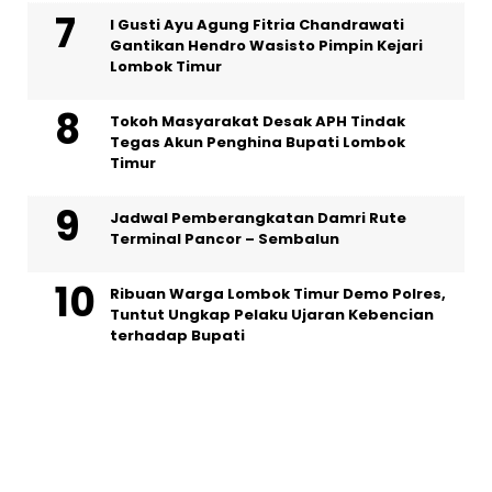
I Gusti Ayu Agung Fitria Chandrawati
Gantikan Hendro Wasisto Pimpin Kejari
Lombok Timur
Tokoh Masyarakat Desak APH Tindak
Tegas Akun Penghina Bupati Lombok
Timur
Jadwal Pemberangkatan Damri Rute
Terminal Pancor – Sembalun
Ribuan Warga Lombok Timur Demo Polres,
Tuntut Ungkap Pelaku Ujaran Kebencian
terhadap Bupati