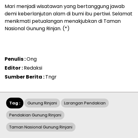
Mari menjadi wisatawan yang bertanggung jawab
demi keberlanjutan alam di bumi ibu pertiwi. Selamat
menikmati petualangan menakjubkan di Taman
Nasional Gunung Rinjan. (*)
Penulis :
Ong
Editor :
Redaksi
Sumber Berita :
Tngr
Tag :
Gunung Rinjani
Larangan Pendakian
Pendakian Gunung Rinjani
Taman Nasional Gunung Rinjani