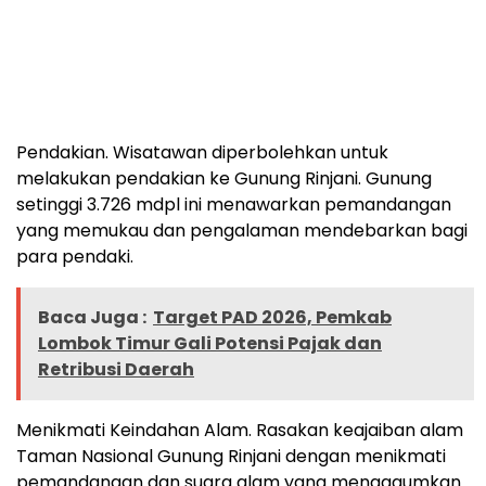
Pendakian. Wisatawan diperbolehkan untuk
melakukan pendakian ke Gunung Rinjani. Gunung
setinggi 3.726 mdpl ini menawarkan pemandangan
yang memukau dan pengalaman mendebarkan bagi
para pendaki.
Baca Juga :
Target PAD 2026, Pemkab
Lombok Timur Gali Potensi Pajak dan
Retribusi Daerah
Menikmati Keindahan Alam. Rasakan keajaiban alam
Taman Nasional Gunung Rinjani dengan menikmati
pemandangan dan suara alam yang mengagumkan.