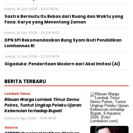
Kamis, 18 Juni 2026 - 02:31 WITA
Sastra Bermutu Itu Bebas dari Ruang dan Waktu yang
Fana: Karya yang Menentang Zaman
Kamis, 18 Juni 2026 - 02:08 WITA
DPN SPI Rekomendasikan Bung Syam Ikuti Pendidikan
Lemhannas RI
Jumat, 12 Juni 2026 - 22:06 WITA
Gigaduka: Penderitaan Modern dari Akal Imitasi (AI)
BERITA TERBARU
Lombok Timur
Ribuan Warga Lombok Timur Demo
Polres, Tuntut Ungkap Pelaku Ujaran
Kebencian terhadap Bupati
Kamis, 6 Agu 2026 - 10:18 WITA
Sastra