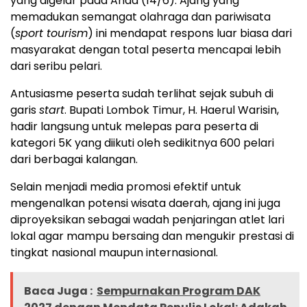
yang digelar pada Ahad (14/6). Ajang yang
memadukan semangat olahraga dan pariwisata
(
sport tourism
) ini mendapat respons luar biasa dari
masyarakat dengan total peserta mencapai lebih
dari seribu pelari.
Antusiasme peserta sudah terlihat sejak subuh di
garis
start
. Bupati Lombok Timur, H. Haerul Warisin,
hadir langsung untuk melepas para peserta di
kategori 5K yang diikuti oleh sedikitnya 600 pelari
dari berbagai kalangan.
Selain menjadi media promosi efektif untuk
mengenalkan potensi wisata daerah, ajang ini juga
diproyeksikan sebagai wadah penjaringan atlet lari
lokal agar mampu bersaing dan mengukir prestasi di
tingkat nasional maupun internasional.
Baca Juga :
Sempurnakan Program DAK