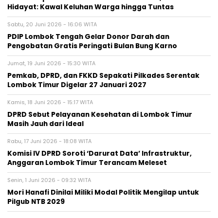
Hidayat: Kawal Keluhan Warga hingga Tuntas
Sabtu, 20 Juni 2026 - 16:06 WITA
PDIP Lombok Tengah Gelar Donor Darah dan
Pengobatan Gratis Peringati Bulan Bung Karno
Jumat, 19 Juni 2026 - 15:30 WITA
Pemkab, DPRD, dan FKKD Sepakati Pilkades Serentak
Lombok Timur Digelar 27 Januari 2027
Kamis, 18 Juni 2026 - 15:17 WITA
DPRD Sebut Pelayanan Kesehatan di Lombok Timur
Masih Jauh dari Ideal
Rabu, 17 Juni 2026 - 18:08 WITA
Komisi IV DPRD Soroti ‘Darurat Data’ Infrastruktur,
Anggaran Lombok Timur Terancam Meleset
Senin, 1 Juni 2026 - 09:32 WITA
Mori Hanafi Dinilai Miliki Modal Politik Mengilap untuk
Pilgub NTB 2029