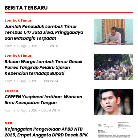
BERITA TERBARU
Lombok Timur
Jumlah Penduduk Lombok Timur
Tembus 1,47 Juta Jiwa, Pringgabaya
dan Masbagik Terpadat
Kamis, 6 Agu 2026 - 15:19 WITA
Lombok Timur
Ribuan Warga Lombok Timur Desak
Polres Tangkap Pelaku Ujaran
Kebencian terhadap Bupati
Kamis, 6 Agu 2026 - 10:18 WITA
Sastra
CERPEN Yuspianal Imtihan: Warisan
Ilmu Kecepatan Tangan
Kamis, 6 Agu 2026 - 05:34 WITA
NTB
Kejanggalan Pengelolaan APBD NTB
2025, Empat Anggota DPRD Desak BPK