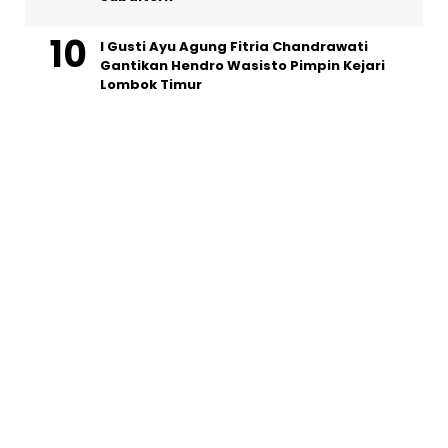
I Gusti Ayu Agung Fitria Chandrawati
Gantikan Hendro Wasisto Pimpin Kejari
Lombok Timur