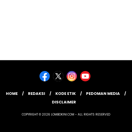
HOME
REDAKSI
KODE ETIK
PEDOMAN MEDIA
DISCLAIMER
COPYRIGHT © 2026 LOMBOKINI.COM - ALL RIGHTS RESERVED