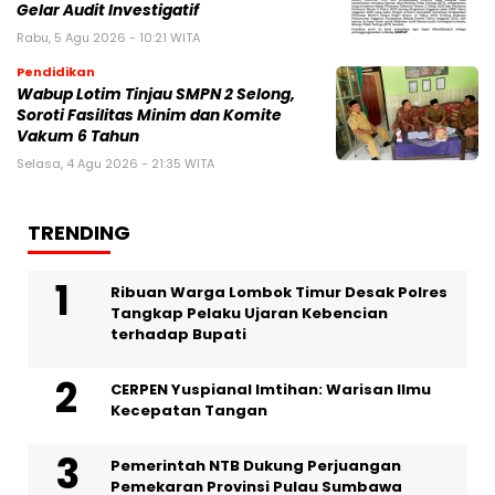
Gelar Audit Investigatif
Rabu, 5 Agu 2026 - 10:21 WITA
Pendidikan
Wabup Lotim Tinjau SMPN 2 Selong,
Soroti Fasilitas Minim dan Komite
Vakum 6 Tahun
Selasa, 4 Agu 2026 - 21:35 WITA
TRENDING
Ribuan Warga Lombok Timur Desak Polres
Tangkap Pelaku Ujaran Kebencian
terhadap Bupati
CERPEN Yuspianal Imtihan: Warisan Ilmu
Kecepatan Tangan
Pemerintah NTB Dukung Perjuangan
Pemekaran Provinsi Pulau Sumbawa