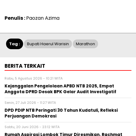
Penulis :
Paozan Azima
Tag :
Bupati Haerul Warisin
Marathon
BERITA TERKAIT
Rabu, 5 Agustus 2026 - 10:21 WITA
Kejanggalan Pengelolaan APBD NTB 2025, Empat
Anggota DPRD Desak BPK Gelar Audit Investigatif
Senin, 27 Juli 2026 - 11:27 WITA
DPD PDIP NTB Peringati 30 Tahun Kudatuli, Refleksi
Perjuangan Demokrasi
Sabtu, 20 Juni 2026 - 23:12 WITA
Rumah Aspirasi Lombok Timur Diresmikan, Rachmat