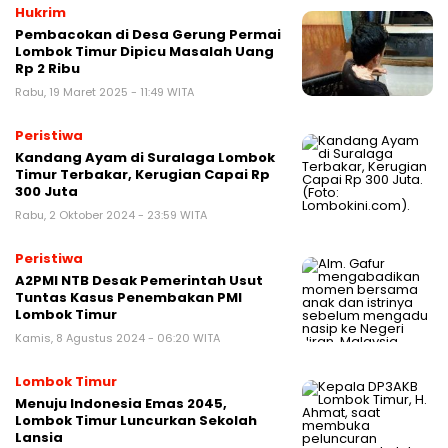
Hukrim
Pembacokan di Desa Gerung Permai
Lombok Timur Dipicu Masalah Uang
Rp 2 Ribu
Rabu, 19 Maret 2025 - 11:49 WITA
Peristiwa
Kandang Ayam di Suralaga Lombok
Timur Terbakar, Kerugian Capai Rp
300 Juta
Rabu, 2 Oktober 2024 - 23:59 WITA
Peristiwa
A2PMI NTB Desak Pemerintah Usut
Tuntas Kasus Penembakan PMI
Lombok Timur
Kamis, 8 Agustus 2024 - 06:20 WITA
Lombok Timur
Menuju Indonesia Emas 2045,
Lombok Timur Luncurkan Sekolah
Lansia