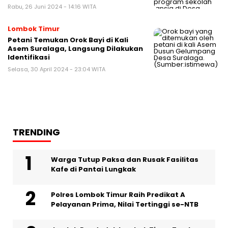
Rabu, 26 Juni 2024 - 14:16 WITA
Lombok Timur
Petani Temukan Orok Bayi di Kali
Asem Suralaga, Langsung Dilakukan
Identifikasi
Selasa, 30 April 2024 - 23:04 WITA
TRENDING
Warga Tutup Paksa dan Rusak Fasilitas
Kafe di Pantai Lungkak
Polres Lombok Timur Raih Predikat A
Pelayanan Prima, Nilai Tertinggi se-NTB