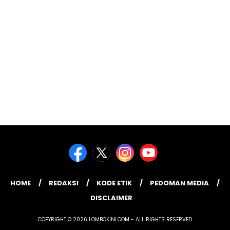
HOME
REDAKSI
KODE ETIK
PEDOMAN MEDIA
DISCLAIMER
COPYRIGHT © 2026 LOMBOKINI.COM - ALL RIGHTS RESERVED