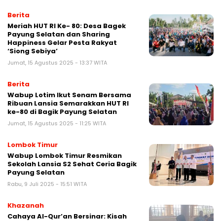
Berita
Meriah HUT RI Ke- 80: Desa Bagek
Payung Selatan dan Sharing
Happiness Gelar Pesta Rakyat
‘Siong Sebiya’
Jumat, 15 Agustus 2025 - 13:37 WITA
Berita
Wabup Lotim Ikut Senam Bersama
Ribuan Lansia Semarakkan HUT RI
ke-80 di Bagik Payung Selatan
Jumat, 15 Agustus 2025 - 11:25 WITA
Lombok Timur
Wabup Lombok Timur Resmikan
Sekolah Lansia S2 Sehat Ceria Bagik
Payung Selatan
Rabu, 9 Juli 2025 - 15:51 WITA
Khazanah
Cahaya Al-Qur’an Bersinar: Kisah