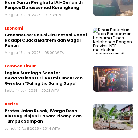
Haru Santri Penghafal Al-Qur’an di
Ponpes Darussomad Kerongkong
Minggu, 15 Juni 2025 - 15:14 WITA
Ekonomi
Greenhouse: Solusi Jitu Petani Cabai
Hadapi Cuaca Ekstrem dan Gagal
Panen
Minggu, 15 Juni 2025 - 08:00 WITA
Lombok Timur
Legion Suralaga Scooter
Deklarasikan Diri, Resmi Luncurkan
Gerakan ‘Saling Lio Saling Sapa’
Sabtu, 14 Juni 2025 - 20:21 WITA
Berita
Protes Jalan Rusak, Warga Desa
Bintang Rinjani Tanam Pisang dan
Tumpuk Sampah
Jumat, 18 April 2025 - 23:14 WITA