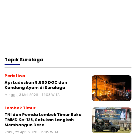
Topik
Suralaga
Peristiwa
Api Ludeskan 9.500 DOC dan
Kandang Ayam di Suralaga
Minggu, 3 Mei 2026 - 14:03 WITA
Lombok Timur
TNI dan Pemda Lombok Timur Buka
TMMD Ke-128, Satukan Langkah
Membangun Desa
Rabu, 22 April 2026 - 15:35 WITA