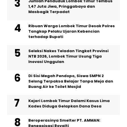
Jumlah Penduduk Lombok Timur Tembus
1,47 Juta Jiwa, Pringgabaya dan
Masbagik Terpadat
Ribuan Warga Lombok Timur Desak Polres
Tangkap Pelaku Ujaran Kebencian
terhadap Bupati
Seleksi Nakes Teladan Tingkat Provinsi
NTB 2026, Lombok Timur Usung Tiga
Inovasi Unggulan
Di Sisi Megah Pendopo, Siswa SMPN 2
Selong Terpaksa Belajar Tanpa Meja dan
Buang Air ke Toilet Masjid
Kejari Lombok Timur Dalami Kasus Lima
Kades Diduga Gelapkan Dana Desa
Beroperasinya Smelter PT. AMMAN:
Renegoisasi Royalti