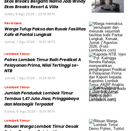
Ekas Breaks Berganti Nama Jadi Windy
Ekas Breaks Resort & Villa
Sabtu, 8 Agu 2026 - 20:18 WITA
Peristiwa
Warga Tutup Paksa dan Rusak Fasilitas
Kafe di Pantai Lungkak
Jumat, 7 Agu 2026 - 19:43 WITA
Lombok Timur
Polres Lombok Timur Raih Predikat A
Pelayanan Prima, Nilai Tertinggi se-
NTB
Jumat, 7 Agu 2026 - 14:38 WITA
Lombok Timur
Jumlah Penduduk Lombok Timur
Tembus 1,47 Juta Jiwa, Pringgabaya
dan Masbagik Terpadat
Kamis, 6 Agu 2026 - 15:19 WITA
Lombok Timur
Ribuan Warga Lombok Timur Desak