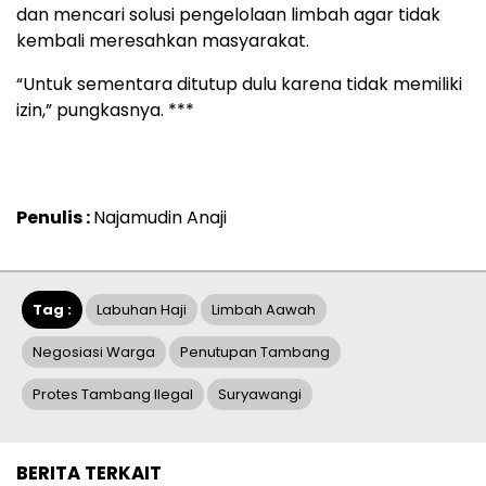
dan mencari solusi pengelolaan limbah agar tidak
kembali meresahkan masyarakat.
“Untuk sementara ditutup dulu karena tidak memiliki
izin,” pungkasnya. ***
Penulis :
Najamudin Anaji
Tag :
Labuhan Haji
Limbah Aawah
Negosiasi Warga
Penutupan Tambang
Protes Tambang Ilegal
Suryawangi
BERITA TERKAIT