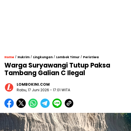
/
/
/
/
Home
Hukrim
Lingkungan
Lombok Timur
Peristiwa
Warga Suryawangi Tutup Paksa
Tambang Galian C Ilegal
LOMBOKINI.COM
Rabu, 17 Juni 2026 - 17:01 WITA