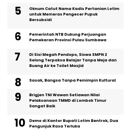
Oknum Catut Nama Kadis Pertanian Lotim
untuk Memeras Pengecer Pupuk
Bersubsidi
Pemerintah NTB Dukung Perjuangan
Pemekaran Provinsi Pulau Sumbawa
Di Sisi Megah Pendopo, Siswa SMPN 2
Selong Terpaksa Belajar Tanpa Meja dan
Buang Air ke Toilet Masjid
Sasak, Bangsa Tanpa Pemimpin Kultural
Brigjen TNI Wawan Setiawan Nilai
Pelaksanaan TMMD di Lombok Timur
Sangat Baik
Demo di Kantor Bupati Lotim Bentrok, Dua
Pengunjuk Rasa Terluka