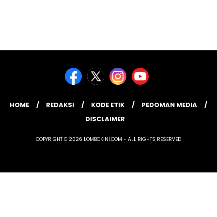
HOME
REDAKSI
KODE ETIK
PEDOMAN MEDIA
DISCLAIMER
COPYRIGHT © 2026 LOMBOKINI.COM - ALL RIGHTS RESERVED