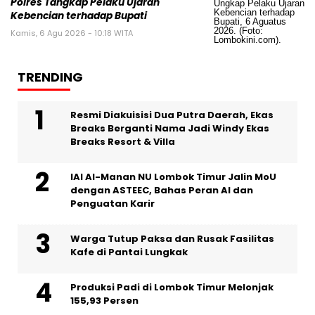
Polres Tangkap Pelaku Ujaran
Kebencian terhadap Bupati
Kamis, 6 Agu 2026 - 10:18 WITA
TRENDING
Resmi Diakuisisi Dua Putra Daerah, Ekas
Breaks Berganti Nama Jadi Windy Ekas
Breaks Resort & Villa
IAI Al-Manan NU Lombok Timur Jalin MoU
dengan ASTEEC, Bahas Peran AI dan
Penguatan Karir
Warga Tutup Paksa dan Rusak Fasilitas
Kafe di Pantai Lungkak
Produksi Padi di Lombok Timur Melonjak
155,93 Persen