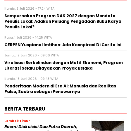
Kamis, 9 Juli 2026 - 17:24 WITA
Sempurnakan Program DAK 2027 dengan Mendata
Penulis Lokal: Adakah Peluang Pengadaan Buku Karya
Penulis Lokal?
Rabu, 1 Juli 2026 - 14:25 WITA
CERPEN Yuspianal Imtihan: Ada Kosnpirasi Di Cerita Ini
Jumat, 19 Juni 2026 - 09:06 WITA
Viralisasi Berkelindan dengan Motif Ekonomi, Program
Literasi Selalu Dilayakkan Proyek Belaka
Kamis, 18 Juni 2026 - 09:43 WITA
Penderitaan Modern di Era AI: Manusia dan Realitas
Palsu, Sastra sebagai Penawarnya
BERITA TERBARU
Lombok Timur
Resmi Diakuisisi Dua Putra Daerah,