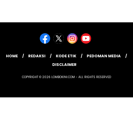
HOME
REDAKSI
KODE ETIK
PEDOMAN MEDIA
DISCLAIMER
COPYRIGHT © 2026 LOMBOKINI.COM - ALL RIGHTS RESERVED