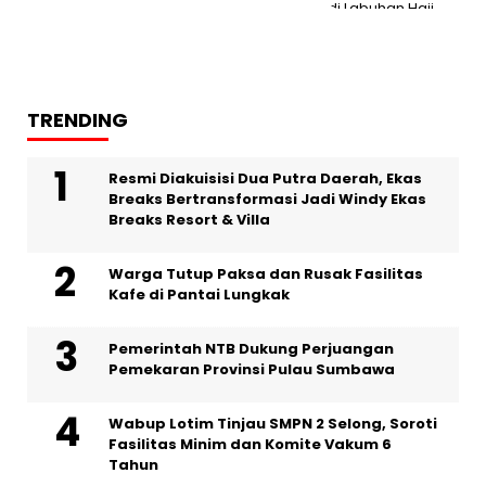
TRENDING
Resmi Diakuisisi Dua Putra Daerah, Ekas
Breaks Bertransformasi Jadi Windy Ekas
Breaks Resort & Villa
Warga Tutup Paksa dan Rusak Fasilitas
Kafe di Pantai Lungkak
Pemerintah NTB Dukung Perjuangan
Pemekaran Provinsi Pulau Sumbawa
Wabup Lotim Tinjau SMPN 2 Selong, Soroti
Fasilitas Minim dan Komite Vakum 6
Tahun