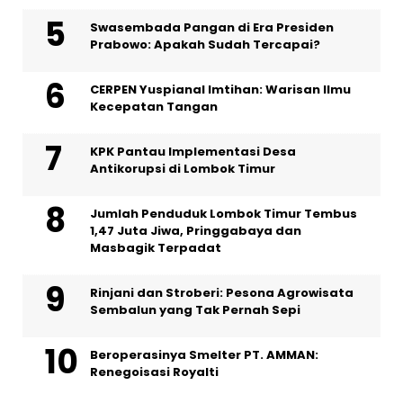
Swasembada Pangan di Era Presiden
Prabowo: Apakah Sudah Tercapai?
CERPEN Yuspianal Imtihan: Warisan Ilmu
Kecepatan Tangan
KPK Pantau Implementasi Desa
Antikorupsi di Lombok Timur
Jumlah Penduduk Lombok Timur Tembus
1,47 Juta Jiwa, Pringgabaya dan
Masbagik Terpadat
Rinjani dan Stroberi: Pesona Agrowisata
Sembalun yang Tak Pernah Sepi
Beroperasinya Smelter PT. AMMAN:
Renegoisasi Royalti