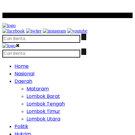
SCROLL TO CONTINUE WITH CONTENT
✖
Home
Nasional
Daerah
Mataram
Lombok Barat
Lombok Tengah
Lombok Timur
Lombok Utara
Politik
Hukrim