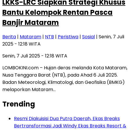
LKKS-LRC Siapkan Strategi Khusus
Bantu Kelompok Rentan Pasca
Banjir Mataram
Berita
|
Mataram
|
NTB
|
Peristiwa
|
Sosial
| Senin, 7 Juli
2025 - 12:18 WITA
Senin, 7 Juli 2025 - 12:18 WITA
LOMBOKINI.com – Hujan deras melanda Kota Mataram,
Nusa Tenggara Barat (NTB), pada Ahad 6 Juli 2025.
Badan Meteorologi, Klimatologi, dan Geofisika (BMKG)
melaporkan Mataram…
Trending
Resmi Diakuisisi Dua Putra Daerah, Ekas Breaks
Bertransformasi Jadi Windy Ekas Breaks Resort &