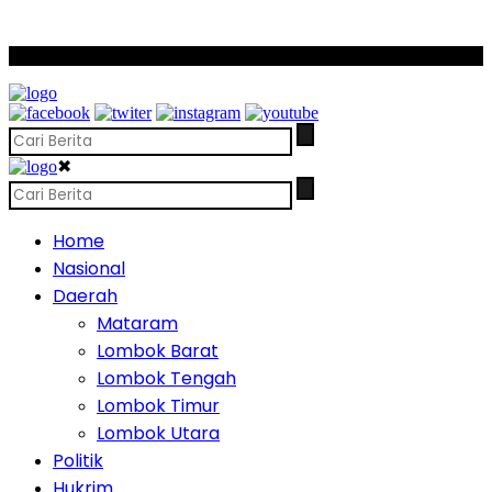
SCROLL TO CONTINUE WITH CONTENT
✖
Home
Nasional
Daerah
Mataram
Lombok Barat
Lombok Tengah
Lombok Timur
Lombok Utara
Politik
Hukrim