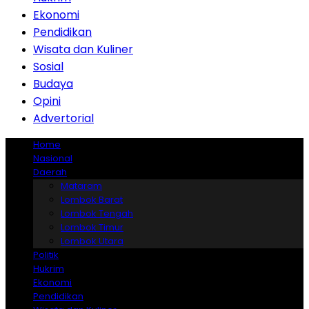
Ekonomi
Pendidikan
Wisata dan Kuliner
Sosial
Budaya
Opini
Advertorial
Home
Nasional
Daerah
Mataram
Lombok Barat
Lombok Tengah
Lombok Timur
Lombok Utara
Politik
Hukrim
Ekonomi
Pendidikan