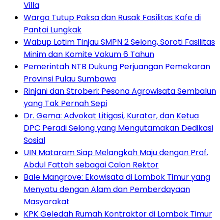
Villa
Warga Tutup Paksa dan Rusak Fasilitas Kafe di
Pantai Lungkak
Wabup Lotim Tinjau SMPN 2 Selong, Soroti Fasilitas
Minim dan Komite Vakum 6 Tahun
Pemerintah NTB Dukung Perjuangan Pemekaran
Provinsi Pulau Sumbawa
Rinjani dan Stroberi: Pesona Agrowisata Sembalun
yang Tak Pernah Sepi
Dr. Gema: Advokat Litigasi, Kurator, dan Ketua
DPC Peradi Selong yang Mengutamakan Dedikasi
Sosial
UIN Mataram Siap Melangkah Maju dengan Prof.
Abdul Fattah sebagai Calon Rektor
Bale Mangrove: Ekowisata di Lombok Timur yang
Menyatu dengan Alam dan Pemberdayaan
Masyarakat
KPK Geledah Rumah Kontraktor di Lombok Timur