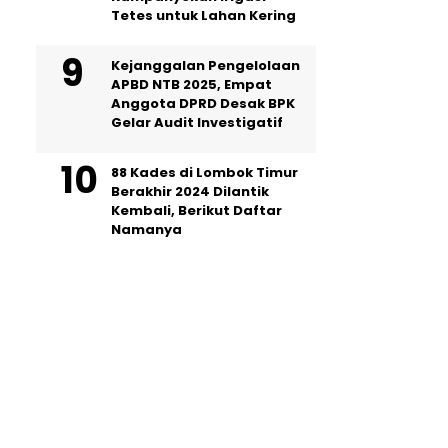
Tetes untuk Lahan Kering
Kejanggalan Pengelolaan
APBD NTB 2025, Empat
Anggota DPRD Desak BPK
Gelar Audit Investigatif
88 Kades di Lombok Timur
Berakhir 2024 Dilantik
Kembali, Berikut Daftar
Namanya