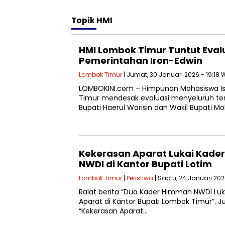
Topik
HMI
HMI Lombok Timur Tuntut Evalu
Pemerintahan Iron-Edwin
Lombok Timur
| Jumat, 30 Januari 2026 - 19:18 
LOMBOKINI.com – Himpunan Mahasiswa I
Timur mendesak evaluasi menyeluruh te
Bupati Haerul Warisin dan Wakil Bupati Mo
Kekerasan Aparat Lukai Kade
NWDI di Kantor Bupati Lotim
Lombok Timur
|
Peristiwa
| Sabtu, 24 Januari 202
Ralat berita “Dua Kader Himmah NWDI Luk
Aparat di Kantor Bupati Lombok Timur”. J
“Kekerasan Aparat…