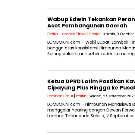
Wabup Edwin Tekankan Peran 
Aset Pembangunan Daerah
Berita
|
Lombok Timur
|
Sosial
| Kamis, 9 Oktober
LOMBOKINI.com – Wakil Bupati Lombok Tim
bangga atas konsistensi Himpunan Maha
Selong dalam mencetak kader. Ia mene
Ketua DPRD Lotim Pastikan Ka
Cipayung Plus Hingga ke Pusa
Lombok Timur
|
Politik
| Selasa, 2 September 2025
LOMBOKINI.com – Himpunan Mahasiswa I
menggelar hearing dengan Dewan Perwak
Lombok Timur pada Selasa, 2 September