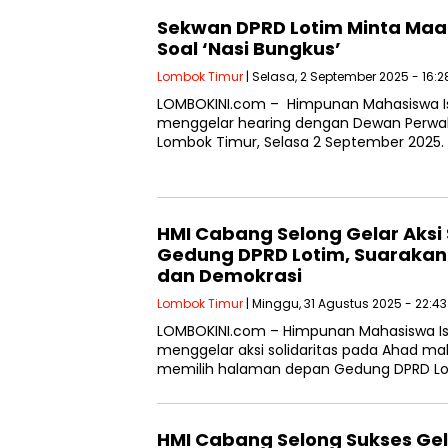
Sekwan DPRD Lotim Minta Maa
Soal ‘Nasi Bungkus’
Lombok Timur
| Selasa, 2 September 2025 - 16:2
LOMBOKINI.com – Himpunan Mahasiswa I
menggelar hearing dengan Dewan Perwak
Lombok Timur, Selasa 2 September 2025.
HMI Cabang Selong Gelar Aksi 
Gedung DPRD Lotim, Suarakan 
dan Demokrasi
Lombok Timur
| Minggu, 31 Agustus 2025 - 22:4
LOMBOKINI.com – Himpunan Mahasiswa I
menggelar aksi solidaritas pada Ahad ma
memilih halaman depan Gedung DPRD 
HMI Cabang Selong Sukses Ge