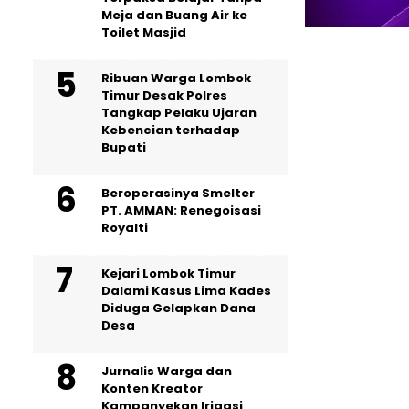
Meja dan Buang Air ke
Toilet Masjid
Ribuan Warga Lombok
Timur Desak Polres
Tangkap Pelaku Ujaran
Kebencian terhadap
Bupati
Beroperasinya Smelter
PT. AMMAN: Renegoisasi
Royalti
Kejari Lombok Timur
Dalami Kasus Lima Kades
Diduga Gelapkan Dana
Desa
Jurnalis Warga dan
Konten Kreator
Kampanyekan Irigasi