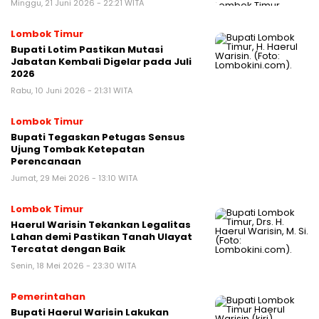
Minggu, 21 Juni 2026 - 22:21 WITA
Lombok Timur
Bupati Lotim Pastikan Mutasi
Jabatan Kembali Digelar pada Juli
2026
Rabu, 10 Juni 2026 - 21:31 WITA
Lombok Timur
Bupati Tegaskan Petugas Sensus
Ujung Tombak Ketepatan
Perencanaan
Jumat, 29 Mei 2026 - 13:10 WITA
Lombok Timur
Haerul Warisin Tekankan Legalitas
Lahan demi Pastikan Tanah Ulayat
Tercatat dengan Baik
Senin, 18 Mei 2026 - 23:30 WITA
Pemerintahan
Bupati Haerul Warisin Lakukan