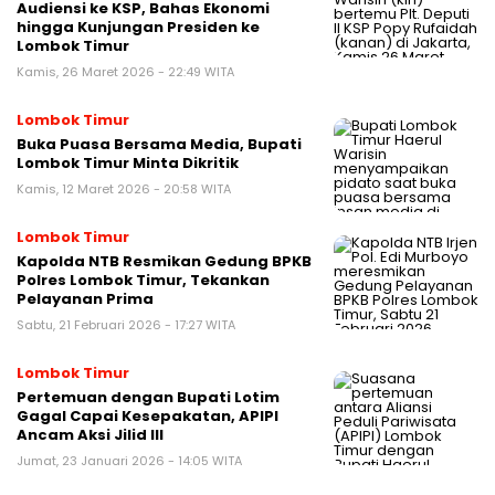
Audiensi ke KSP, Bahas Ekonomi
hingga Kunjungan Presiden ke
Lombok Timur
Kamis, 26 Maret 2026 - 22:49 WITA
Lombok Timur
Buka Puasa Bersama Media, Bupati
Lombok Timur Minta Dikritik
Kamis, 12 Maret 2026 - 20:58 WITA
Lombok Timur
Kapolda NTB Resmikan Gedung BPKB
Polres Lombok Timur, Tekankan
Pelayanan Prima
Sabtu, 21 Februari 2026 - 17:27 WITA
Lombok Timur
Pertemuan dengan Bupati Lotim
Gagal Capai Kesepakatan, APIPI
Ancam Aksi Jilid III
Jumat, 23 Januari 2026 - 14:05 WITA