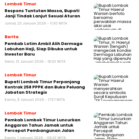
Lombok Timur
Respons Tuntutan Massa, Bupati
Janji Tindak Lanjut Sesuai Aturan
Jumat, 23 Januari 2026 - 11:30 WITA
Berita
Pemkab Lotim Ambil Alih Dermaga
Labuhan Haji, Siap Dibuka untuk
Investor Baru
Senin, 12 Januari 2026 - 18:30 WITA
Lombok Timur
Bupati Lombok Timur Perpanjang
Kontrak 258 PPPK dan Buka Peluang
Jabatan Strategis
Kamis, 8 Januari 2026 - 17:57 WITA
Lombok Timur
Pemkab Lombok Timur Luncurkan
Anggaran Tahun Jamak untuk
Percepat Pembangunan Jalan
Kamis, 1 Januari 2026 - 09:22 WITA