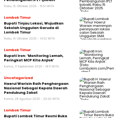
Rabu, 15 Oktober 2025 - 15:51 WITA
Lombok Timur
Bupati Tinjau Lokasi, Wujudkan
Sekolah Unggulan Garuda di
Lombok Timur
Rabu, 15 Oktober 2025 - 14:32 WITA
Lombok Timur
Bupati Iron: ‘Monitoring Lemah,
Peringkat MCP Kita Anjlok’
Kamis, 11 September 2025 - 18:11 WITA
Uncategorized
Haerul Warisin Raih Penghargaan
Nasional Sebagai Kepala Daerah
Pendukung Zakat
Kamis, 28 Agustus 2025 - 20:20 WITA
Lombok Timur
Bupati Lombok Timur Resmi Buka