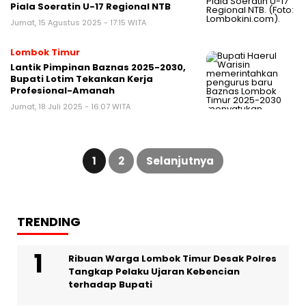
Piala Soeratin U-17 Regional NTB
Jumat, 15 Agustus 2025 - 17:15 WITA
Lombok Timur
Lantik Pimpinan Baznas 2025-2030,
Bupati Lotim Tekankan Kerja
Profesional-Amanah
Jumat, 18 Juli 2025 - 16:07 WITA
Paginasi
pos
1
2
Selanjutnya
TRENDING
Ribuan Warga Lombok Timur Desak Polres
Tangkap Pelaku Ujaran Kebencian
terhadap Bupati