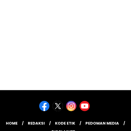
HOME
REDAKSI
KODE ETIK
PEDOMAN MEDIA