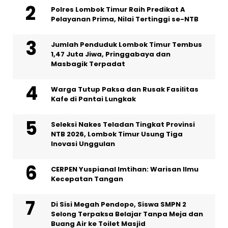
Polres Lombok Timur Raih Predikat A
Pelayanan Prima, Nilai Tertinggi se-NTB
Jumlah Penduduk Lombok Timur Tembus
1,47 Juta Jiwa, Pringgabaya dan
Masbagik Terpadat
Warga Tutup Paksa dan Rusak Fasilitas
Kafe di Pantai Lungkak
Seleksi Nakes Teladan Tingkat Provinsi
NTB 2026, Lombok Timur Usung Tiga
Inovasi Unggulan
CERPEN Yuspianal Imtihan: Warisan Ilmu
Kecepatan Tangan
Di Sisi Megah Pendopo, Siswa SMPN 2
Selong Terpaksa Belajar Tanpa Meja dan
Buang Air ke Toilet Masjid