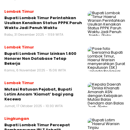
Lombok Timur
Bupati Lombok Timur Perintahkan
Usulkan Kenaikan Status PPPK Paruh
Waktu Jadi Penuh Waktu
Rabu, 31 Desember 2025 - 11:59 WITA
Lombok Timur
Bupati Lombok Timur Izinkan 1.600
Honorer Non Database Tetap
Bekerja
Kamis, 6 November 2025 - 15:06 WITA
Lombok Timur
Mutasi Ratusan Pejabat, Bupati
Lotim Ancam ‘Kiamat’ bagi yang
Kecewa
Jumat, 17 Oktober 2025 - 10:30 WITA
Lingkungan
Bupati Lombok Timur Percepat
Pembangunan IPLT Ijobalit