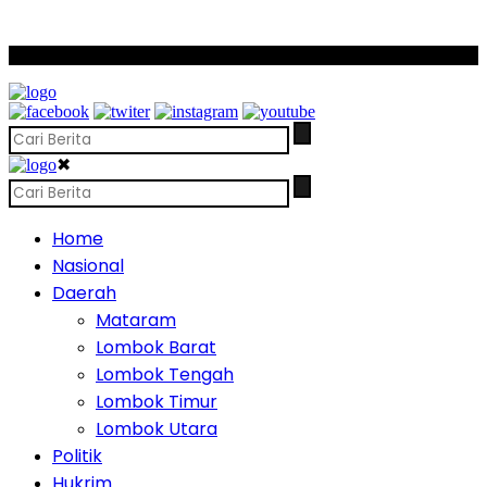
SCROLL TO CONTINUE WITH CONTENT
✖
Home
Nasional
Daerah
Mataram
Lombok Barat
Lombok Tengah
Lombok Timur
Lombok Utara
Politik
Hukrim