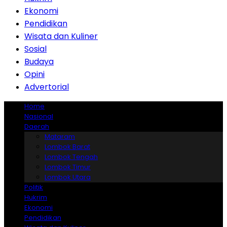
Ekonomi
Pendidikan
Wisata dan Kuliner
Sosial
Budaya
Opini
Advertorial
Home
Nasional
Daerah
Mataram
Lombok Barat
Lombok Tengah
Lombok Timur
Lombok Utara
Politik
Hukrim
Ekonomi
Pendidikan