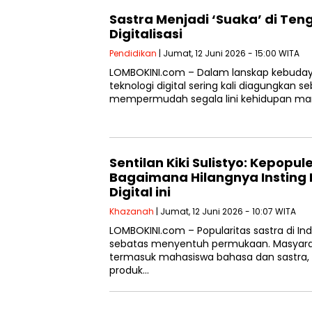
Sastra Menjadi ‘Suaka’ di Ten
Digitalisasi
Pendidikan
| Jumat, 12 Juni 2026 - 15:00 WITA
LOMBOKINI.com – Dalam lanskap kebuday
teknologi digital sering kali diagungkan 
mempermudah segala lini kehidupan man
Sentilan Kiki Sulistyo: Kepopu
Bagaimana Hilangnya Insting
Digital ini
Khazanah
| Jumat, 12 Juni 2026 - 10:07 WITA
LOMBOKINI.com – Popularitas sastra di Indo
sebatas menyentuh permukaan. Masyar
termasuk mahasiswa bahasa dan sastra
produk…