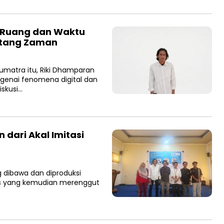
i Ruang dan Waktu
ntang Zaman
matra itu, Riki Dhamparan
genai fenomena digital dan
iskusi…
dari Akal Imitasi
 dibawa dan diproduksi
litas yang kemudian merenggut