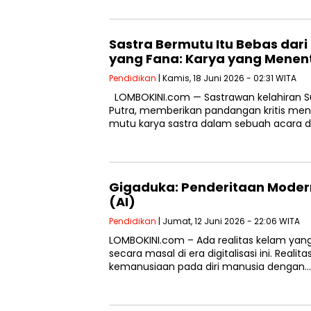
Sastra Bermutu Itu Bebas dar
yang Fana: Karya yang Mene
Pendidikan
| Kamis, 18 Juni 2026 - 02:31 WITA
LOMBOKINI.com — Sastrawan kelahiran Su
Putra, memberikan pandangan kritis men
mutu karya sastra dalam sebuah acara d
Gigaduka: Penderitaan Modern 
(AI)
Pendidikan
| Jumat, 12 Juni 2026 - 22:06 WITA
LOMBOKINI.com – Ada realitas kelam yang
secara masal di era digitalisasi ini. Rea
kemanusiaan pada diri manusia dengan…