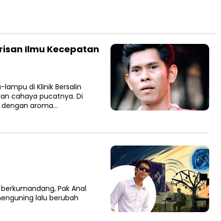
risan Ilmu Kecepatan
ampu di Klinik Bersalin
n cahaya pucatnya. Di
r dengan aroma…
 berkumandang, Pak Anal
 menguning lalu berubah