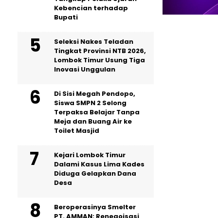
Kebencian terhadap
Bupati
Seleksi Nakes Teladan
Tingkat Provinsi NTB 2026,
Lombok Timur Usung Tiga
Inovasi Unggulan
Di Sisi Megah Pendopo,
Siswa SMPN 2 Selong
Terpaksa Belajar Tanpa
Meja dan Buang Air ke
Toilet Masjid
Kejari Lombok Timur
Dalami Kasus Lima Kades
Diduga Gelapkan Dana
Desa
Beroperasinya Smelter
PT. AMMAN: Renegoisasi