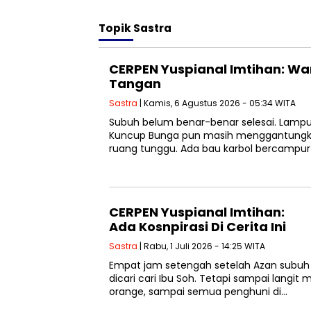
Topik
Sastra
CERPEN Yuspianal Imtihan: Wa
Tangan
Sastra
| Kamis, 6 Agustus 2026 - 05:34 WITA
Subuh belum benar-benar selesai. Lampu-l
Kuncup Bunga pun masih menggantungka
ruang tunggu. Ada bau karbol bercampu
CERPEN Yuspianal Imtihan:
Ada Kosnpirasi Di Cerita Ini
Sastra
| Rabu, 1 Juli 2026 - 14:25 WITA
Empat jam setengah setelah Azan subuh
dicari cari Ibu Soh. Tetapi sampai langit
orange, sampai semua penghuni di…