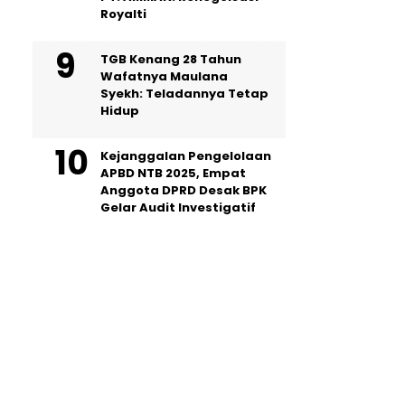
Royalti
TGB Kenang 28 Tahun
Wafatnya Maulana
Syekh: Teladannya Tetap
Hidup
Kejanggalan Pengelolaan
APBD NTB 2025, Empat
Anggota DPRD Desak BPK
Gelar Audit Investigatif