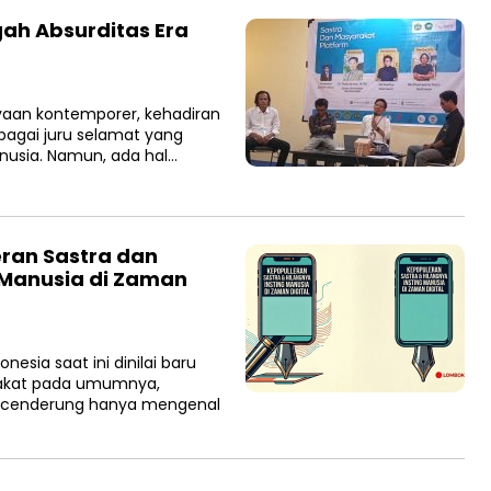
gah Absurditas Era
aan kontemporer, kehadiran
sebagai juru selamat yang
usia. Namun, ada hal…
leran Sastra dan
 Manusia di Zaman
nesia saat ini dinilai baru
akat pada umumnya,
, cenderung hanya mengenal