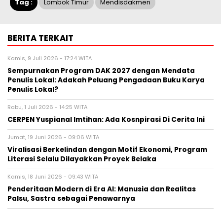
Tag :
Lombok Timur
Mendisdakmen
BERITA TERKAIT
Kamis, 9 Juli 2026 - 17:24 WITA
Sempurnakan Program DAK 2027 dengan Mendata
Penulis Lokal: Adakah Peluang Pengadaan Buku Karya
Penulis Lokal?
Rabu, 1 Juli 2026 - 14:25 WITA
CERPEN Yuspianal Imtihan: Ada Kosnpirasi Di Cerita Ini
Jumat, 19 Juni 2026 - 09:06 WITA
Viralisasi Berkelindan dengan Motif Ekonomi, Program
Literasi Selalu Dilayakkan Proyek Belaka
Kamis, 18 Juni 2026 - 09:43 WITA
Penderitaan Modern di Era AI: Manusia dan Realitas
Palsu, Sastra sebagai Penawarnya