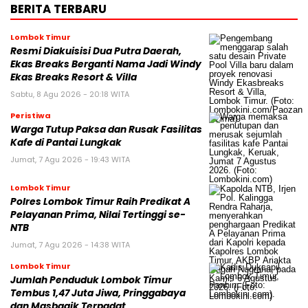
BERITA TERBARU
Lombok Timur
Resmi Diakuisisi Dua Putra Daerah,
Ekas Breaks Berganti Nama Jadi Windy
Ekas Breaks Resort & Villa
Sabtu, 8 Agu 2026 - 20:18 WITA
Peristiwa
Warga Tutup Paksa dan Rusak Fasilitas
Kafe di Pantai Lungkak
Jumat, 7 Agu 2026 - 19:43 WITA
Lombok Timur
Polres Lombok Timur Raih Predikat A
Pelayanan Prima, Nilai Tertinggi se-
NTB
Jumat, 7 Agu 2026 - 14:38 WITA
Lombok Timur
Jumlah Penduduk Lombok Timur
Tembus 1,47 Juta Jiwa, Pringgabaya
dan Masbagik Terpadat