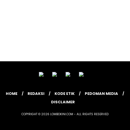
HOME
REDAKSI
KODE ETIK
PEDOMAN MEDIA
DISCLAIMER
COPYRIGHT © 2026 LOMBOKINI.COM - ALL RIGHTS RESERVED