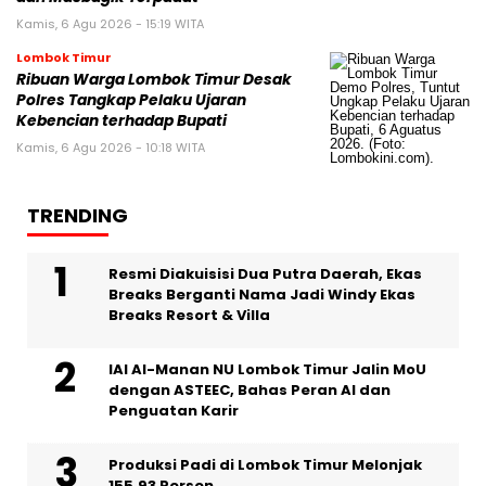
Kamis, 6 Agu 2026 - 15:19 WITA
Lombok Timur
Ribuan Warga Lombok Timur Desak
Polres Tangkap Pelaku Ujaran
Kebencian terhadap Bupati
Kamis, 6 Agu 2026 - 10:18 WITA
TRENDING
Resmi Diakuisisi Dua Putra Daerah, Ekas
Breaks Berganti Nama Jadi Windy Ekas
Breaks Resort & Villa
IAI Al-Manan NU Lombok Timur Jalin MoU
dengan ASTEEC, Bahas Peran AI dan
Penguatan Karir
Produksi Padi di Lombok Timur Melonjak
155,93 Persen