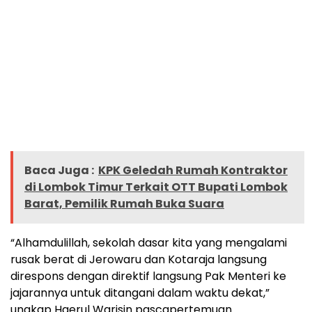
Baca Juga :
KPK Geledah Rumah Kontraktor
di Lombok Timur Terkait OTT Bupati Lombok
Barat, Pemilik Rumah Buka Suara
“Alhamdulillah, sekolah dasar kita yang mengalami
rusak berat di Jerowaru dan Kotaraja langsung
direspons dengan direktif langsung Pak Menteri ke
jajarannya untuk ditangani dalam waktu dekat,”
ungkap Haerul Warisin pascapertemuan.