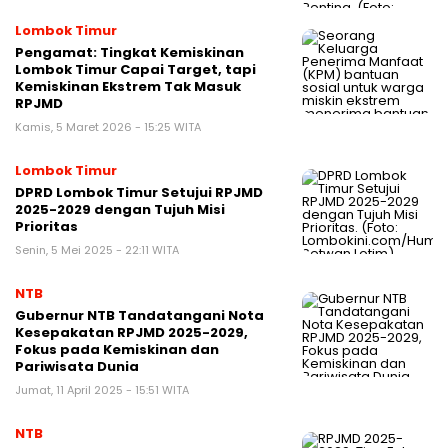
Lombok Timur
Pengamat: Tingkat Kemiskinan
Lombok Timur Capai Target, tapi
Kemiskinan Ekstrem Tak Masuk
RPJMD
Kamis, 5 Maret 2026 - 15:25 WITA
Lombok Timur
DPRD Lombok Timur Setujui RPJMD
2025-2029 dengan Tujuh Misi
Prioritas
Senin, 5 Mei 2025 - 22:11 WITA
NTB
Gubernur NTB Tandatangani Nota
Kesepakatan RPJMD 2025-2029,
Fokus pada Kemiskinan dan
Pariwisata Dunia
Jumat, 11 April 2025 - 15:51 WITA
NTB