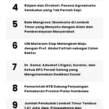
Rinjani dan Stroberi: Pesona Agrowisata
Sembalun yang Tak Pernah Sepi
Bale Mangrove: Ekowisata di Lombok
Timur yang Menyatu dengan Alam dan
Pemberdayaan Masyarakat
UIN Mataram Siap Melangkah Maju
dengan Prof. Abdul Fattah sebagai Calon
Rektor
Dr. Gema: Advokat Litigasi, Kurator, dan
Ketua DPC Peradi Selong yang
Mengutamakan Dedikasi Sosial
Pemerintah NTB Dukung Perjuangan
Pemekaran Provinsi Pulau Sumbawa
Jumlah Penduduk Lombok Timur Tembus
1,47 Juta Jiwa, Pringgabaya dan