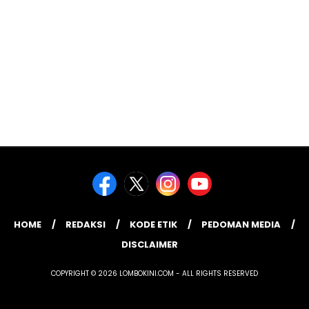
HOME
REDAKSI
KODE ETIK
PEDOMAN MEDIA
DISCLAIMER
COPYRIGHT © 2026 LOMBOKINI.COM - ALL RIGHTS RESERVED