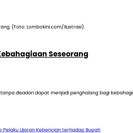
 Kebahagiaan Seseorang
tanpa disadari dapat menjadi penghalang bagi kebahag
 Pelaku Ujaran Kebencian terhadap Bupati