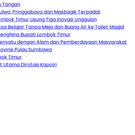
n Tangan
Jiwa, Pringgabaya dan Masbagik Terpadat
Lombok Timur Usung Tiga Inovasi Unggulan
sa Belajar Tanpa Meja dan Buang Air ke Toilet Masjid
enghina Bupati Lombok Timur
 Menyatu dengan Alam dan Pemberdayaan Masyarakat
ovinsi Pulau Sumbawa
bok Timur
t Utama Dirotasi Kapolri