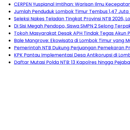
CERPEN Yuspianal Imtihan: Warisan Ilmu Kecepata
Jumlah Penduduk Lombok Timur Tembus 1,47 Juta 
Seleksi Nakes Teladan Tingkat Provinsi NTB 2026, 
Di Sisi Megah Pendopo, Siswa SMPN 2 Selong Terpak
Tokoh Masyarakat Desak APH Tindak Tegas Akun P
Bale Mangrove: Ekowisata di Lombok Timur yang
Pemerintah NTB Dukung Perjuangan Pemekaran Pr
KPK Pantau Implementasi Desa Antikorupsi di Lom
Daftar Mutasi Polda NTB: 13 Kapolres hingga Pejaba