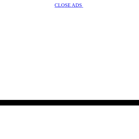
CLOSE ADS
SCROLL TO CONTINUE WITH CONTENT