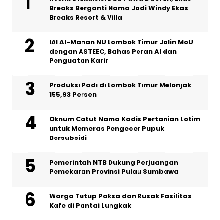
Breaks Berganti Nama Jadi Windy Ekas
Breaks Resort & Villa
IAI Al-Manan NU Lombok Timur Jalin MoU
dengan ASTEEC, Bahas Peran AI dan
Penguatan Karir
Produksi Padi di Lombok Timur Melonjak
155,93 Persen
Oknum Catut Nama Kadis Pertanian Lotim
untuk Memeras Pengecer Pupuk
Bersubsidi
Pemerintah NTB Dukung Perjuangan
Pemekaran Provinsi Pulau Sumbawa
Warga Tutup Paksa dan Rusak Fasilitas
Kafe di Pantai Lungkak