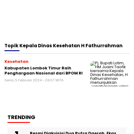
Topik
Kepala Dinas Kesehatan H Fathurrahman
Kesehatan
Kabupaten Lombok Timur Raih
Penghargaan Nasional dari BPOM RI
Senin, 5 Februari 2024 - 09:07 WITA
TRENDING
Resmi Diakuisisi Dua Putra Daerah, Ekas