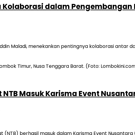
a Kolaborasi dalam Pengembangan E
din Maladi, menekankan pentingnya kolaborasi antar da
t NTB Masuk Karisma Event Nusanta
A
t (NTB) berhasil masuk dalam Karisma Event Nusantara