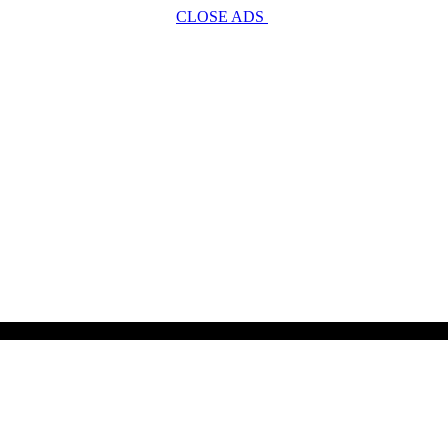
CLOSE ADS
SCROLL TO CONTINUE WITH CONTENT