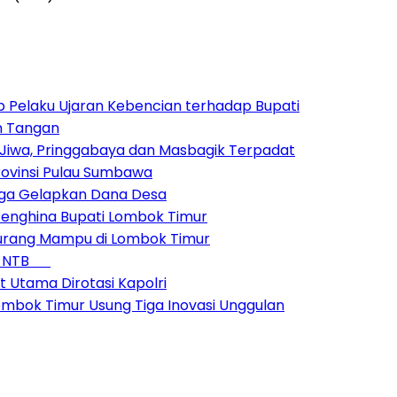
 Pelaku Ujaran Kebencian terhadap Bupati
n Tangan
Jiwa, Pringgabaya dan Masbagik Terpadat
ovinsi Pulau Sumbawa
duga Gelapkan Dana Desa
enghina Bupati Lombok Timur
Kurang Mampu di Lombok Timur
 di NTB
t Utama Dirotasi Kapolri
Lombok Timur Usung Tiga Inovasi Unggulan