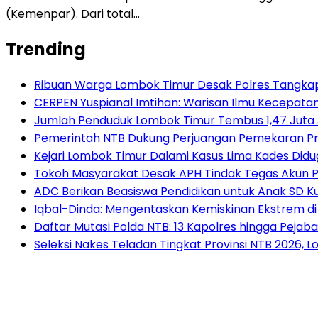
(Kemenpar). Dari total…
Trending
Ribuan Warga Lombok Timur Desak Polres Tangkap
CERPEN Yuspianal Imtihan: Warisan Ilmu Kecepata
Jumlah Penduduk Lombok Timur Tembus 1,47 Juta 
Pemerintah NTB Dukung Perjuangan Pemekaran Pr
Kejari Lombok Timur Dalami Kasus Lima Kades Di
Tokoh Masyarakat Desak APH Tindak Tegas Akun P
ADC Berikan Beasiswa Pendidikan untuk Anak SD 
Iqbal-Dinda: Mengentaskan Kemiskinan Ekstrem
Daftar Mutasi Polda NTB: 13 Kapolres hingga Pejaba
Seleksi Nakes Teladan Tingkat Provinsi NTB 2026, 