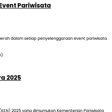
vent Pariwisata
erah dalam setiap penyelenggaraan event pariwisata.
ra 2025
 (KEN) 2025 yang dimumukan Kementerian Pariwisata