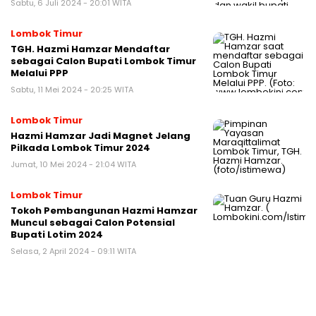
Sabtu, 6 Juli 2024 - 20:01 WITA
Lombok Timur
TGH. Hazmi Hamzar Mendaftar
sebagai Calon Bupati Lombok Timur
Melalui PPP
Sabtu, 11 Mei 2024 - 20:25 WITA
Lombok Timur
Hazmi Hamzar Jadi Magnet Jelang
Pilkada Lombok Timur 2024
Jumat, 10 Mei 2024 - 21:04 WITA
Lombok Timur
Tokoh Pembangunan Hazmi Hamzar
Muncul sebagai Calon Potensial
Bupati Lotim 2024
Selasa, 2 April 2024 - 09:11 WITA