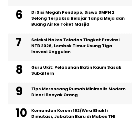
Di Sisi Megah Pendopo, Siswa SMPN 2
Selong Terpaksa Belajar Tanpa Meja dan
Buang Air ke Toilet Masjid
Seleksi Nakes Teladan Tingkat Provinsi
NTB 2026, Lombok Timur Usung Tiga
Inovasi Unggulan
Guru Ukit: Pelabuhan Batin Kaum Sasak
Subaltern
Tips Merancang Rumah Minimalis Modern
Dicari Banyak Orang
Komandan Korem 162/Wira Bhakti
Dimutasi, Jabatan Baru di Mabes TNI