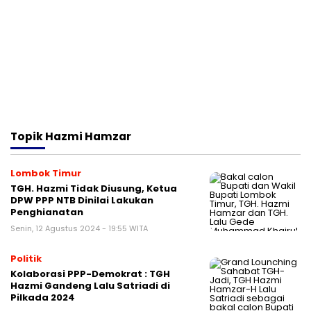
Topik
Hazmi Hamzar
Lombok Timur
TGH. Hazmi Tidak Diusung, Ketua
DPW PPP NTB Dinilai Lakukan
Penghianatan
Senin, 12 Agustus 2024 - 19:55 WITA
Politik
Kolaborasi PPP-Demokrat : TGH
Hazmi Gandeng Lalu Satriadi di
Pilkada 2024