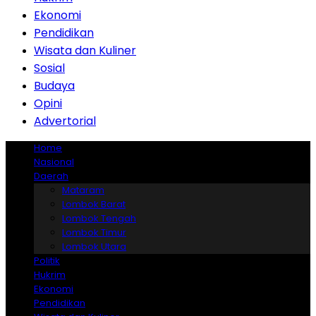
Ekonomi
Pendidikan
Wisata dan Kuliner
Sosial
Budaya
Opini
Advertorial
Home
Nasional
Daerah
Mataram
Lombok Barat
Lombok Tengah
Lombok Timur
Lombok Utara
Politik
Hukrim
Ekonomi
Pendidikan