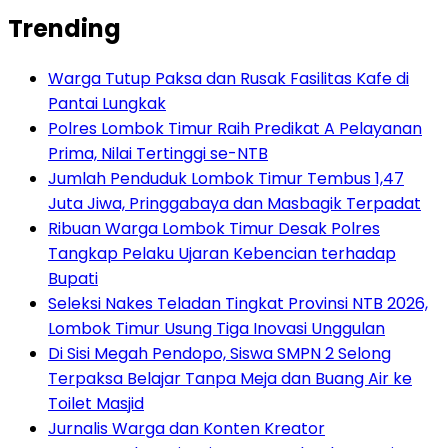
Trending
Warga Tutup Paksa dan Rusak Fasilitas Kafe di
Pantai Lungkak
Polres Lombok Timur Raih Predikat A Pelayanan
Prima, Nilai Tertinggi se-NTB
Jumlah Penduduk Lombok Timur Tembus 1,47
Juta Jiwa, Pringgabaya dan Masbagik Terpadat
Ribuan Warga Lombok Timur Desak Polres
Tangkap Pelaku Ujaran Kebencian terhadap
Bupati
Seleksi Nakes Teladan Tingkat Provinsi NTB 2026,
Lombok Timur Usung Tiga Inovasi Unggulan
Di Sisi Megah Pendopo, Siswa SMPN 2 Selong
Terpaksa Belajar Tanpa Meja dan Buang Air ke
Toilet Masjid
Jurnalis Warga dan Konten Kreator