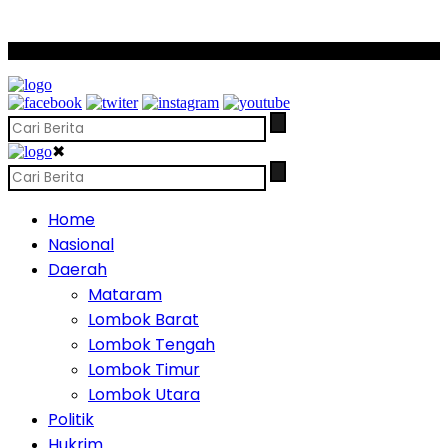
SCROLL TO CONTINUE WITH CONTENT
✖
Home
Nasional
Daerah
Mataram
Lombok Barat
Lombok Tengah
Lombok Timur
Lombok Utara
Politik
Hukrim