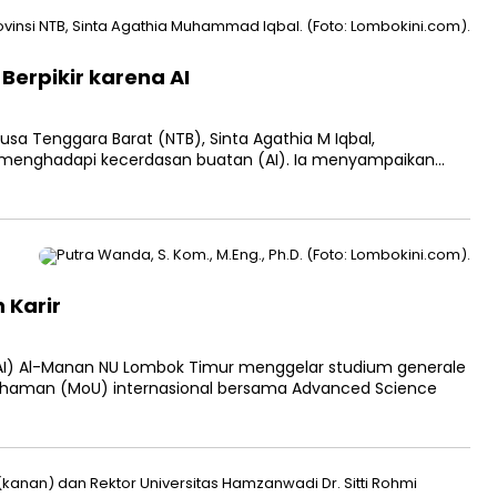
Berpikir karena AI
usa Tenggara Barat (NTB), Sinta Agathia M Iqbal,
 menghadapi kecerdasan buatan (AI). Ia menyampaikan…
r
 Karir
IAI) Al-Manan NU Lombok Timur menggelar studium generale
ahaman (MoU) internasional bersama Advanced Science