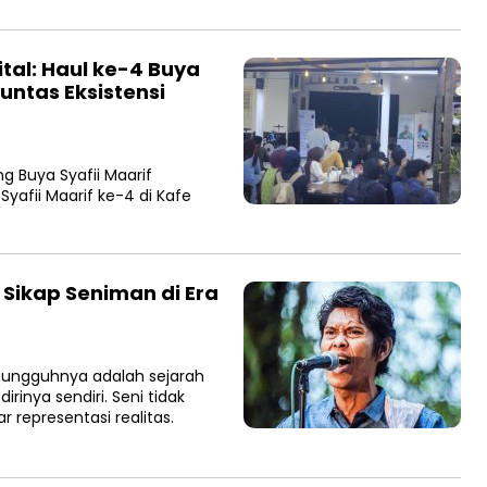
tal: Haul ke-4 Buya
Tuntas Eksistensi
 Buya Syafii Maarif
afii Maarif ke-4 di Kafe
k Sikap Seniman di Era
esungguhnya adalah sejarah
inya sendiri. Seni tidak
representasi realitas.