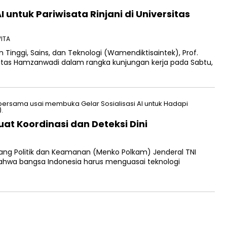
 untuk Pariwisata Rinjani di Universitas
WITA
 Tinggi, Sains, dan Teknologi (Wamendiktisaintek), Prof.
ersitas Hamzanwadi dalam rangka kunjungan kerja pada Sabtu,
at Koordinasi dan Deteksi Dini
ang Politik dan Keamanan (Menko Polkam) Jenderal TNI
ahwa bangsa Indonesia harus menguasai teknologi