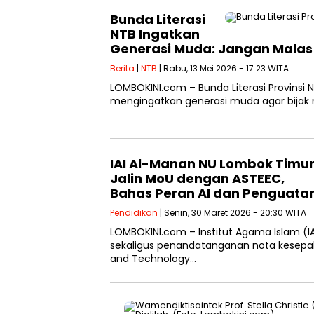
Bunda Literasi
NTB Ingatkan
Generasi Muda: Jangan Malas 
Berita
|
NTB
| Rabu, 13 Mei 2026 - 17:23 WITA
LOMBOKINI.com – Bunda Literasi Provinsi N
mengingatkan generasi muda agar bijak
IAI Al-Manan NU Lombok Timu
Jalin MoU dengan ASTEEC,
Bahas Peran AI dan Penguatan
Pendidikan
| Senin, 30 Maret 2026 - 20:30 WITA
LOMBOKINI.com – Institut Agama Islam (
sekaligus penandatanganan nota kesep
and Technology…