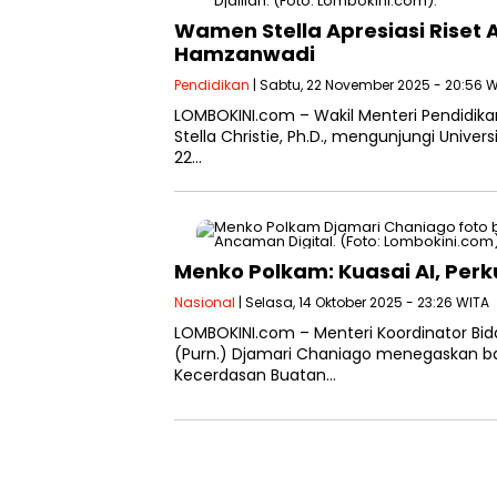
Wamen Stella Apresiasi Riset AI
Hamzanwadi
Pendidikan
| Sabtu, 22 November 2025 - 20:56 
LOMBOKINI.com – Wakil Menteri Pendidikan
Stella Christie, Ph.D., mengunjungi Univ
22…
Menko Polkam: Kuasai AI, Perku
Nasional
| Selasa, 14 Oktober 2025 - 23:26 WITA
LOMBOKINI.com – Menteri Koordinator Bid
(Purn.) Djamari Chaniago menegaskan b
Kecerdasan Buatan…