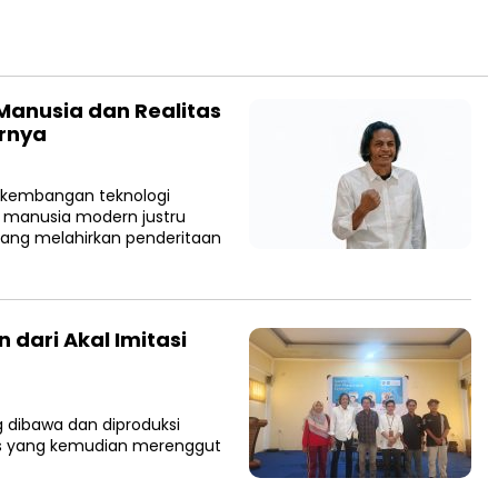
 Manusia dan Realitas
arnya
rkembangan teknologi
, manusia modern justru
 yang melahirkan penderitaan
dari Akal Imitasi
 dibawa dan diproduksi
litas yang kemudian merenggut