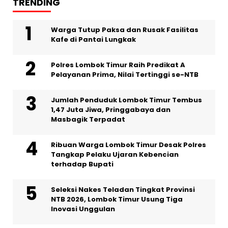
TRENDING
Warga Tutup Paksa dan Rusak Fasilitas
Kafe di Pantai Lungkak
Polres Lombok Timur Raih Predikat A
Pelayanan Prima, Nilai Tertinggi se-NTB
Jumlah Penduduk Lombok Timur Tembus
1,47 Juta Jiwa, Pringgabaya dan
Masbagik Terpadat
Ribuan Warga Lombok Timur Desak Polres
Tangkap Pelaku Ujaran Kebencian
terhadap Bupati
Seleksi Nakes Teladan Tingkat Provinsi
NTB 2026, Lombok Timur Usung Tiga
Inovasi Unggulan