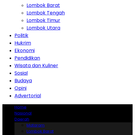
Lombok Barat
Lombok Tengah
Lombok Timur
Lombok Utara
Politik
Hukrim
Ekonomi
Pendidikan
Wisata dan Kuliner
Sosial
Budaya
Opini
Advertorial
Home
Nasional
Daerah
Mataram
Lombok Barat