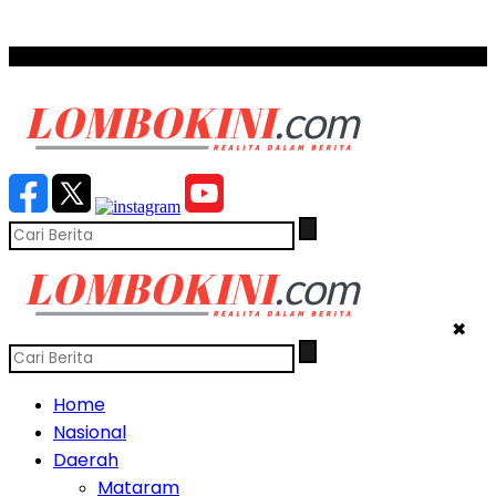
SCROLL TO CONTINUE WITH CONTENT
✖
Home
Nasional
Daerah
Mataram