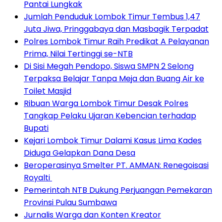
Pantai Lungkak
Jumlah Penduduk Lombok Timur Tembus 1,47
Juta Jiwa, Pringgabaya dan Masbagik Terpadat
Polres Lombok Timur Raih Predikat A Pelayanan
Prima, Nilai Tertinggi se-NTB
Di Sisi Megah Pendopo, Siswa SMPN 2 Selong
Terpaksa Belajar Tanpa Meja dan Buang Air ke
Toilet Masjid
Ribuan Warga Lombok Timur Desak Polres
Tangkap Pelaku Ujaran Kebencian terhadap
Bupati
Kejari Lombok Timur Dalami Kasus Lima Kades
Diduga Gelapkan Dana Desa
Beroperasinya Smelter PT. AMMAN: Renegoisasi
Royalti
Pemerintah NTB Dukung Perjuangan Pemekaran
Provinsi Pulau Sumbawa
Jurnalis Warga dan Konten Kreator