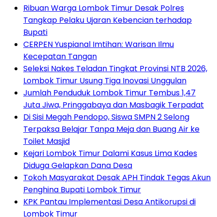
Ribuan Warga Lombok Timur Desak Polres
Tangkap Pelaku Ujaran Kebencian terhadap
Bupati
CERPEN Yuspianal Imtihan: Warisan Ilmu
Kecepatan Tangan
Seleksi Nakes Teladan Tingkat Provinsi NTB 2026,
Lombok Timur Usung Tiga Inovasi Unggulan
Jumlah Penduduk Lombok Timur Tembus 1,47
Juta Jiwa, Pringgabaya dan Masbagik Terpadat
Di Sisi Megah Pendopo, Siswa SMPN 2 Selong
Terpaksa Belajar Tanpa Meja dan Buang Air ke
Toilet Masjid
Kejari Lombok Timur Dalami Kasus Lima Kades
Diduga Gelapkan Dana Desa
Tokoh Masyarakat Desak APH Tindak Tegas Akun
Penghina Bupati Lombok Timur
KPK Pantau Implementasi Desa Antikorupsi di
Lombok Timur