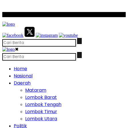
SCROLL TO CONTINUE WITH CONTENT
✖
Home
Nasional
Daerah
Mataram
Lombok Barat
Lombok Tengah
Lombok Timur
Lombok Utara
Politik