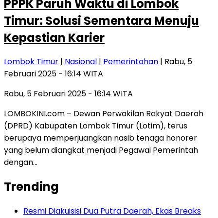
PPPK Paruh Waktu di Lombok
Timur: Solusi Sementara Menuju
Kepastian Karier
Lombok Timur
|
Nasional
|
Pemerintahan
| Rabu, 5
Februari 2025 - 16:14 WITA
Rabu, 5 Februari 2025 - 16:14 WITA
LOMBOKINI.com – Dewan Perwakilan Rakyat Daerah
(DPRD) Kabupaten Lombok Timur (Lotim), terus
berupaya memperjuangkan nasib tenaga honorer
yang belum diangkat menjadi Pegawai Pemerintah
dengan…
Trending
Resmi Diakuisisi Dua Putra Daerah, Ekas Breaks