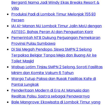
Berganti Nama Jadi Windy Ekas Breaks Resort &
Villa
Produksi Padi di Lombok Timur Melonjak 155,93
Persen
IAI Al-Manan NU Lombok Timur Jalin MoU dengan
ASTEEC, Bahas Peran AI dan Penguatan Karir
Pemerintah NTB Dukung Perjuangan Pemekaran
Provinsi Pulau Sumbawa
Di Sisi Megah Pendopo, Siswa SMPN 2 Selong
Terpaksa Belajar Tanpa Meja dan Buang Air ke
Toilet Masjid
Wabup Lotim Tinjau SMPN 2 Selong, Soroti Fasilitas
Minim dan Komite Vakum 6 Tahun
Warga Tutup Paksa dan Rusak Fasilitas Kafe di
Pantai Lungkak
Penderitaan Modern di Era AI: Manusia dan
Realitas Palsu, Sastra sebagai Penawarnya
Bale Mangrove: Ekowisata di Lombok Timur yang