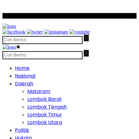
SCROLL TO CONTINUE WITH CONTENT
✖
Home
Nasional
Daerah
Mataram
Lombok Barat
Lombok Tengah
Lombok Timur
Lombok Utara
Politik
Hukrim