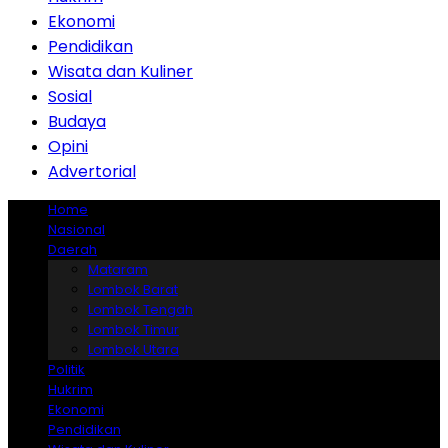
Ekonomi
Pendidikan
Wisata dan Kuliner
Sosial
Budaya
Opini
Advertorial
Home
Nasional
Daerah
Mataram
Lombok Barat
Lombok Tengah
Lombok Timur
Lombok Utara
Politik
Hukrim
Ekonomi
Pendidikan