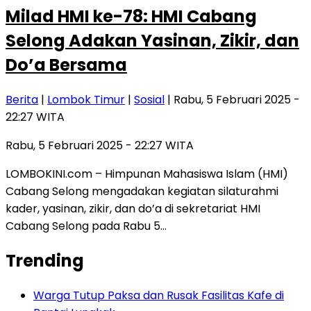
Milad HMI ke-78: HMI Cabang
Selong Adakan Yasinan, Zikir, dan
Do’a Bersama
Berita
|
Lombok Timur
|
Sosial
| Rabu, 5 Februari 2025 -
22:27 WITA
Rabu, 5 Februari 2025 - 22:27 WITA
LOMBOKINI.com – Himpunan Mahasiswa Islam (HMI)
Cabang Selong mengadakan kegiatan silaturahmi
kader, yasinan, zikir, dan do’a di sekretariat HMI
Cabang Selong pada Rabu 5…
Trending
Warga Tutup Paksa dan Rusak Fasilitas Kafe di