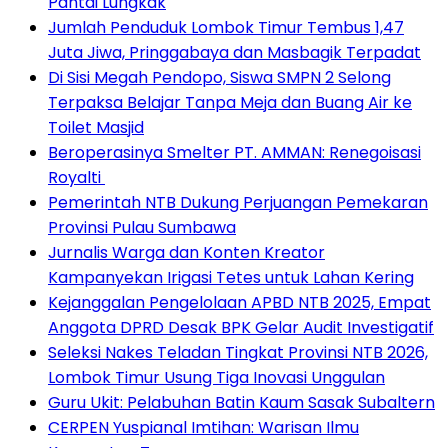
Pantai Lungkak
Jumlah Penduduk Lombok Timur Tembus 1,47
Juta Jiwa, Pringgabaya dan Masbagik Terpadat
Di Sisi Megah Pendopo, Siswa SMPN 2 Selong
Terpaksa Belajar Tanpa Meja dan Buang Air ke
Toilet Masjid
Beroperasinya Smelter PT. AMMAN: Renegoisasi
Royalti
Pemerintah NTB Dukung Perjuangan Pemekaran
Provinsi Pulau Sumbawa
Jurnalis Warga dan Konten Kreator
Kampanyekan Irigasi Tetes untuk Lahan Kering
Kejanggalan Pengelolaan APBD NTB 2025, Empat
Anggota DPRD Desak BPK Gelar Audit Investigatif
Seleksi Nakes Teladan Tingkat Provinsi NTB 2026,
Lombok Timur Usung Tiga Inovasi Unggulan
Guru Ukit: Pelabuhan Batin Kaum Sasak Subaltern
CERPEN Yuspianal Imtihan: Warisan Ilmu