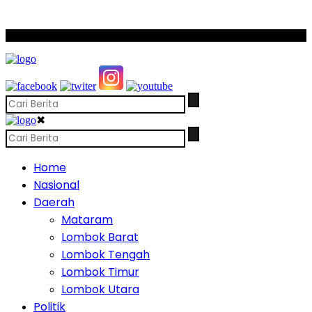
SCROLL TO CONTINUE WITH CONTENT
✖
Home
Nasional
Daerah
Mataram
Lombok Barat
Lombok Tengah
Lombok Timur
Lombok Utara
Politik