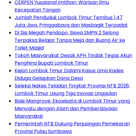
CERPEN Yuspianal Imtihan: Warisan Ilmu
Kecepatan Tangan
Jumlah Penduduk Lombok Timur Tembus 1,47
Juta Jiwa, Pringgabaya dan Masbagik Terpadat
Di Sisi Megah Pendopo, Siswa SMPN 2 Selong
Terpaksa Belajar Tanpa Meja dan Buang Air ke
Toilet Masjid
Tokoh Masyarakat Desak APH Tindak Tegas Akun
Penghina Bupati Lombok Timur
Kejari Lombok Timur Dalami Kasus Lima Kades
Diduga Gelapkan Dana Desa
Seleksi Nakes Teladan Tingkat Provinsi NTB 2026,
Lombok Timur Usung Tiga Inovasi Unggulan
Bale Mangrove: Ekowisata di Lombok Timur yang
Menyatu dengan Alam dan Pemberdayaan
Masyarakat
Pemerintah NTB Dukung Perjuangan Pemekaran
Provinsi Pulau Sumbawa