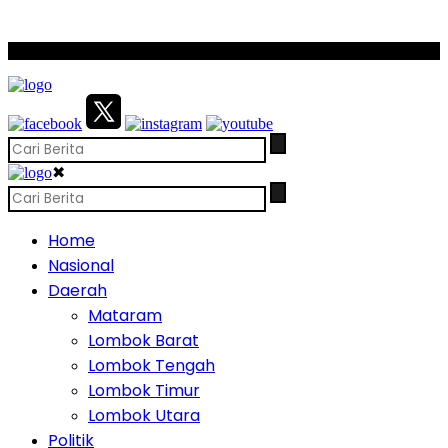
SCROLL TO CONTINUE WITH CONTENT
✖
Home
Nasional
Daerah
Mataram
Lombok Barat
Lombok Tengah
Lombok Timur
Lombok Utara
Politik