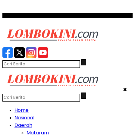
SCROLL TO CONTINUE WITH CONTENT
✖
Home
Nasional
Daerah
Mataram