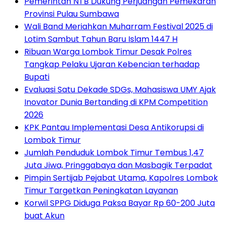
Pemerintah NTB Dukung Perjuangan Pemekaran
Provinsi Pulau Sumbawa
Wali Band Meriahkan Muharram Festival 2025 di
Lotim Sambut Tahun Baru Islam 1447 H
Ribuan Warga Lombok Timur Desak Polres
Tangkap Pelaku Ujaran Kebencian terhadap
Bupati
Evaluasi Satu Dekade SDGs, Mahasiswa UMY Ajak
Inovator Dunia Bertanding di KPM Competition
2026
KPK Pantau Implementasi Desa Antikorupsi di
Lombok Timur
Jumlah Penduduk Lombok Timur Tembus 1,47
Juta Jiwa, Pringgabaya dan Masbagik Terpadat
Pimpin Sertijab Pejabat Utama, Kapolres Lombok
Timur Targetkan Peningkatan Layanan
Korwil SPPG Diduga Paksa Bayar Rp 60-200 Juta
buat Akun