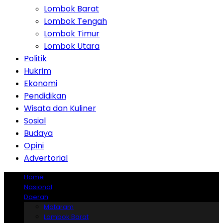
Lombok Barat
Lombok Tengah
Lombok Timur
Lombok Utara
Politik
Hukrim
Ekonomi
Pendidikan
Wisata dan Kuliner
Sosial
Budaya
Opini
Advertorial
Home
Nasional
Daerah
Mataram
Lombok Barat