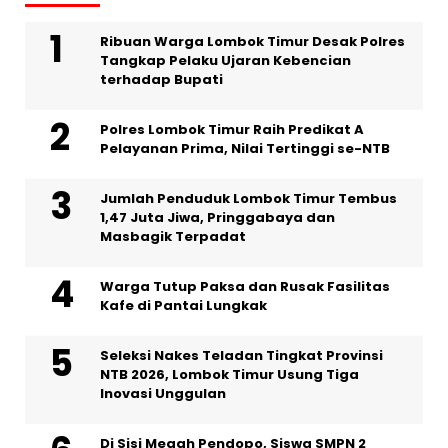
Ribuan Warga Lombok Timur Desak Polres
Tangkap Pelaku Ujaran Kebencian
terhadap Bupati
Polres Lombok Timur Raih Predikat A
Pelayanan Prima, Nilai Tertinggi se-NTB
Jumlah Penduduk Lombok Timur Tembus
1,47 Juta Jiwa, Pringgabaya dan
Masbagik Terpadat
Warga Tutup Paksa dan Rusak Fasilitas
Kafe di Pantai Lungkak
Seleksi Nakes Teladan Tingkat Provinsi
NTB 2026, Lombok Timur Usung Tiga
Inovasi Unggulan
Di Sisi Megah Pendopo, Siswa SMPN 2