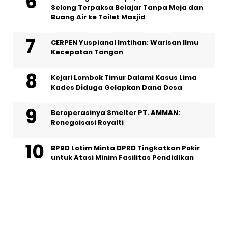
Selong Terpaksa Belajar Tanpa Meja dan
Buang Air ke Toilet Masjid
CERPEN Yuspianal Imtihan: Warisan Ilmu
Kecepatan Tangan
Kejari Lombok Timur Dalami Kasus Lima
Kades Diduga Gelapkan Dana Desa
Beroperasinya Smelter PT. AMMAN:
Renegoisasi Royalti
BPBD Lotim Minta DPRD Tingkatkan Pokir
untuk Atasi Minim Fasilitas Pendidikan