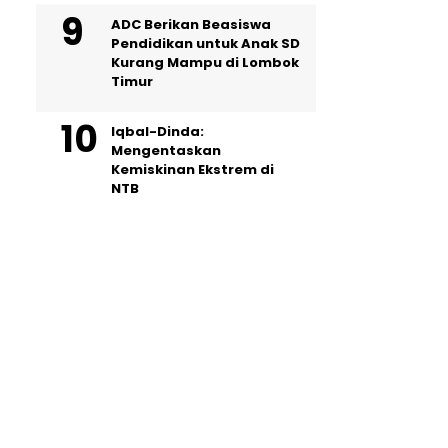
ADC Berikan Beasiswa
Pendidikan untuk Anak SD
Kurang Mampu di Lombok
Timur
Iqbal-Dinda:
Mengentaskan
Kemiskinan Ekstrem di
NTB