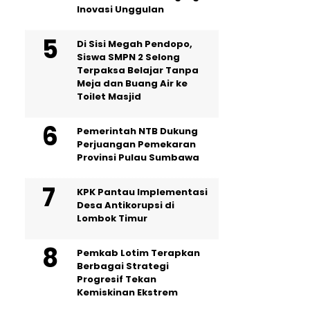
Inovasi Unggulan
Di Sisi Megah Pendopo,
Siswa SMPN 2 Selong
Terpaksa Belajar Tanpa
Meja dan Buang Air ke
Toilet Masjid
Pemerintah NTB Dukung
Perjuangan Pemekaran
Provinsi Pulau Sumbawa
KPK Pantau Implementasi
Desa Antikorupsi di
Lombok Timur
Pemkab Lotim Terapkan
Berbagai Strategi
Progresif Tekan
Kemiskinan Ekstrem