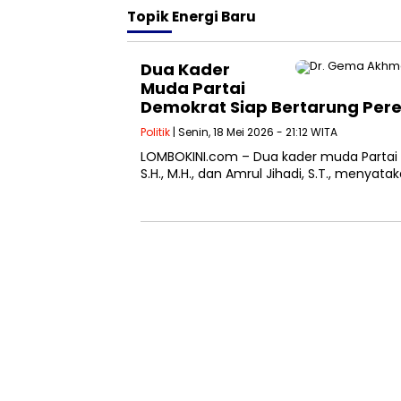
Topik
Energi Baru
Dua Kader
Muda Partai
Demokrat Siap Bertarung Pere
Politik
| Senin, 18 Mei 2026 - 21:12 WITA
LOMBOKINI.com – Dua kader muda Partai
S.H., M.H., dan Amrul Jihadi, S.T., menya