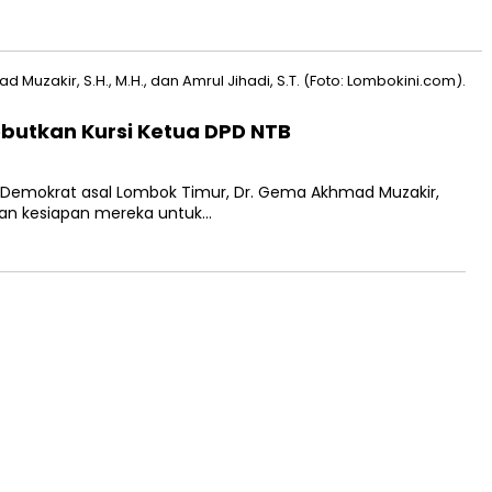
butkan Kursi Ketua DPD NTB
 Demokrat asal Lombok Timur, Dr. Gema Akhmad Muzakir,
takan kesiapan mereka untuk…