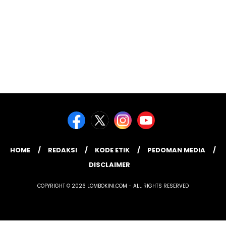
HOME
REDAKSI
KODE ETIK
PEDOMAN MEDIA
DISCLAIMER
COPYRIGHT © 2026 LOMBOKINI.COM - ALL RIGHTS RESERVED