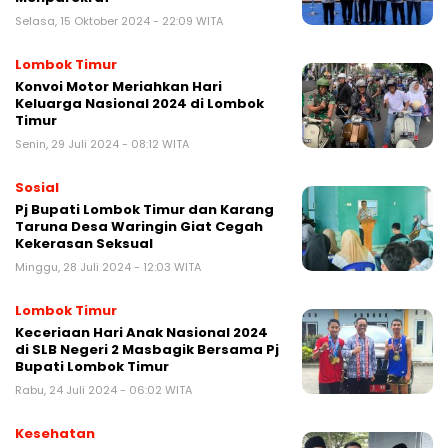
Selasa, 15 Oktober 2024 - 22:09 WITA
Lombok Timur
Konvoi Motor Meriahkan Hari
Keluarga Nasional 2024 di Lombok
Timur
Senin, 29 Juli 2024 - 08:12 WITA
Sosial
Pj Bupati Lombok Timur dan Karang
Taruna Desa Waringin Giat Cegah
Kekerasan Seksual
Minggu, 28 Juli 2024 - 12:03 WITA
Lombok Timur
Keceriaan Hari Anak Nasional 2024
di SLB Negeri 2 Masbagik Bersama Pj
Bupati Lombok Timur
Rabu, 24 Juli 2024 - 06:02 WITA
Kesehatan