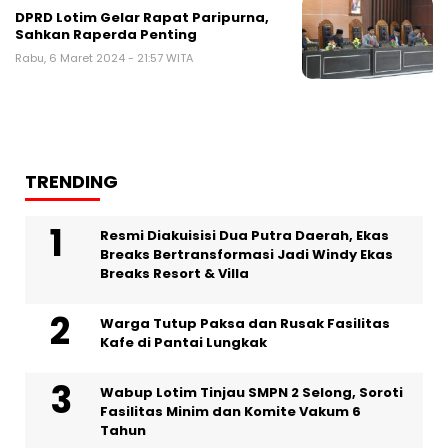
DPRD Lotim Gelar Rapat Paripurna,
Sahkan Raperda Penting
Rabu, 6 Maret 2024 - 21:57 WITA
TRENDING
Resmi Diakuisisi Dua Putra Daerah, Ekas
Breaks Bertransformasi Jadi Windy Ekas
Breaks Resort & Villa
Warga Tutup Paksa dan Rusak Fasilitas
Kafe di Pantai Lungkak
Wabup Lotim Tinjau SMPN 2 Selong, Soroti
Fasilitas Minim dan Komite Vakum 6
Tahun