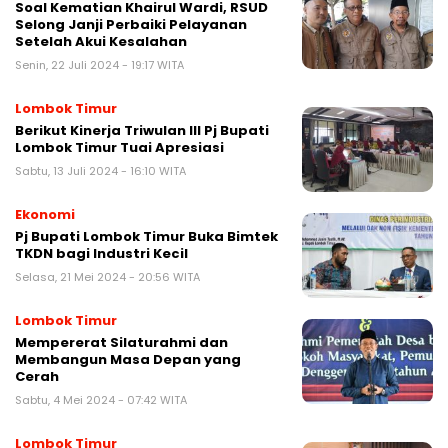
Soal Kematian Khairul Wardi, RSUD
Selong Janji Perbaiki Pelayanan
Setelah Akui Kesalahan
Senin, 22 Juli 2024 - 19:17 WITA
Lombok Timur
Berikut Kinerja Triwulan III Pj Bupati
Lombok Timur Tuai Apresiasi
Sabtu, 13 Juli 2024 - 16:10 WITA
Ekonomi
Pj Bupati Lombok Timur Buka Bimtek
TKDN bagi Industri Kecil
Selasa, 21 Mei 2024 - 20:56 WITA
Lombok Timur
Mempererat Silaturahmi dan
Membangun Masa Depan yang
Cerah
Sabtu, 4 Mei 2024 - 07:42 WITA
Lombok Timur