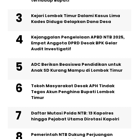
terhadap Bupati
Kejari Lombok Timur Dalami Kasus Lima
Kades Diduga Gelapkan Dana Desa
Kejanggalan Pengelolaan APBD NTB 2025,
Empat Anggota DPRD Desak BPK Gelar
Audit Investigatif
ADC Berikan Beasiswa Pendidikan untuk
Anak SD Kurang Mampu di Lombok Timur
Tokoh Masyarakat Desak APH Tindak
Tegas Akun Penghina Bupati Lombok
Timur
Daftar Mutasi Polda NTB: 13 Kapolres
hingga Pejabat Utama Dirotasi Kapolri
Pemerintah NTB Dukung Perjuangan