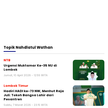
Topik
Nahdlatul Wathan
NTB
Urgensi Muktamar Ke-35 NU di
Lombok
Jumat, 10 April 2026 - 12:55 WITA
Lombok Timur
Hadiri HADI ke-73 NW, Menhut Raja
Juli: Tokoh Bangsa Lahir dari
Pesantren
Sabtu, 7 Maret 2026 - 23:15 WITA