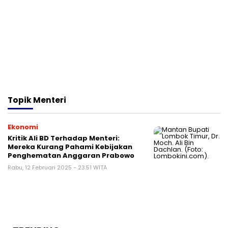
Topik
Menteri
Ekonomi
Kritik Ali BD Terhadap Menteri:
Mereka Kurang Pahami Kebijakan
Penghematan Anggaran Prabowo
Rabu, 12 Februari 2025 - 23:51 WITA