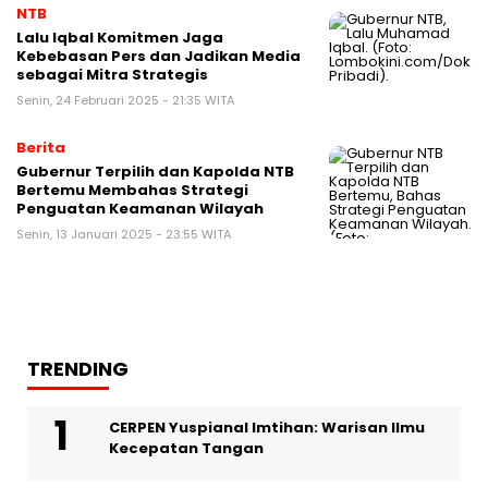
NTB
Lalu Iqbal Komitmen Jaga
Kebebasan Pers dan Jadikan Media
sebagai Mitra Strategis
Senin, 24 Februari 2025 - 21:35 WITA
Berita
Gubernur Terpilih dan Kapolda NTB
Bertemu Membahas Strategi
Penguatan Keamanan Wilayah
Senin, 13 Januari 2025 - 23:55 WITA
TRENDING
CERPEN Yuspianal Imtihan: Warisan Ilmu
Kecepatan Tangan