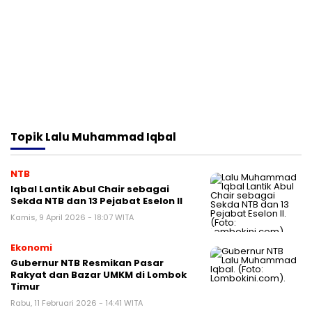
Topik
Lalu Muhammad Iqbal
NTB
Iqbal Lantik Abul Chair sebagai
Sekda NTB dan 13 Pejabat Eselon II
Kamis, 9 April 2026 - 18:07 WITA
Ekonomi
Gubernur NTB Resmikan Pasar
Rakyat dan Bazar UMKM di Lombok
Timur
Rabu, 11 Februari 2026 - 14:41 WITA