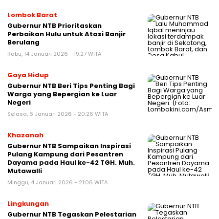
Lombok Barat
Gubernur NTB Prioritaskan
Perbaikan Hulu untuk Atasi Banjir
Berulang
Rabu, 14 Januari 2026 - 19:27 WITA
Gaya Hidup
Gubernur NTB Beri Tips Penting Bagi
Warga yang Bepergian ke Luar
Negeri
Selasa, 6 Januari 2026 - 20:26 WITA
Khazanah
Gubernur NTB Sampaikan Inspirasi
Pulang Kampung dari Pesantren
Dayama pada Haul ke-42 TGH. Muh.
Mutawalli
Minggu, 4 Januari 2026 - 21:06 WITA
Lingkungan
Gubernur NTB Tegaskan Pelestarian