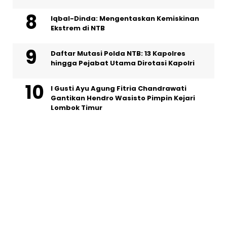
Iqbal-Dinda: Mengentaskan Kemiskinan
Ekstrem di NTB
Daftar Mutasi Polda NTB: 13 Kapolres
hingga Pejabat Utama Dirotasi Kapolri
I Gusti Ayu Agung Fitria Chandrawati
Gantikan Hendro Wasisto Pimpin Kejari
Lombok Timur