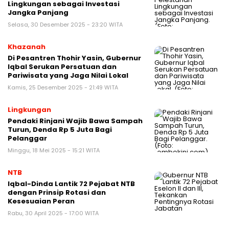
Lingkungan sebagai Investasi
Jangka Panjang
Selasa, 30 Desember 2025 - 23:20 WITA
Khazanah
Di Pesantren Thohir Yasin, Gubernur
Iqbal Serukan Persatuan dan
Pariwisata yang Jaga Nilai Lokal
Kamis, 25 Desember 2025 - 21:49 WITA
Lingkungan
Pendaki Rinjani Wajib Bawa Sampah
Turun, Denda Rp 5 Juta Bagi
Pelanggar
Minggu, 18 Mei 2025 - 15:21 WITA
NTB
Iqbal-Dinda Lantik 72 Pejabat NTB
dengan Prinsip Rotasi dan
Kesesuaian Peran
Rabu, 30 April 2025 - 17:00 WITA