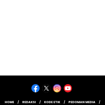
HOME
REDAKSI
KODE ETIK
PEDOMAN MEDIA