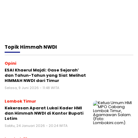
Topik
Himmah NWDI
Opini
ESAI Khaerul Majdi: Oase Sejarah’
dan Tahun-Tahun yang Sial: Melihat
HIMMAH NWDI dari Timur
Selasa, 9 Juni 2026 - 11:48 WITA
Lombok Timur
Kekerasan Aparat Lukai Kader HMI
dan Himmah NWDI di Kantor Bupati
Lotim
Sabtu, 24 Januari 2026 - 20:24 WITA