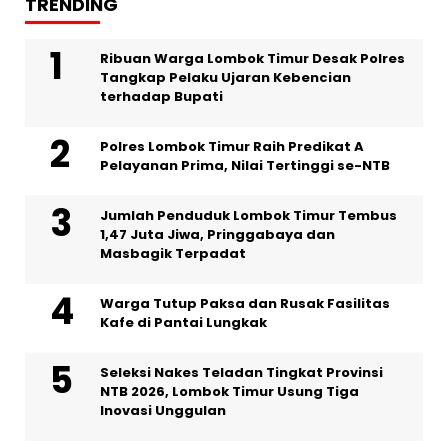
TRENDING
Ribuan Warga Lombok Timur Desak Polres
Tangkap Pelaku Ujaran Kebencian
terhadap Bupati
Polres Lombok Timur Raih Predikat A
Pelayanan Prima, Nilai Tertinggi se-NTB
Jumlah Penduduk Lombok Timur Tembus
1,47 Juta Jiwa, Pringgabaya dan
Masbagik Terpadat
Warga Tutup Paksa dan Rusak Fasilitas
Kafe di Pantai Lungkak
Seleksi Nakes Teladan Tingkat Provinsi
NTB 2026, Lombok Timur Usung Tiga
Inovasi Unggulan