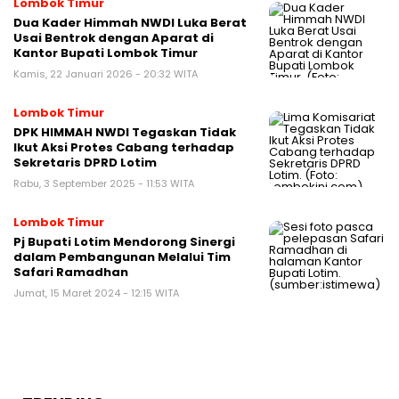
Lombok Timur
Dua Kader Himmah NWDI Luka Berat
Usai Bentrok dengan Aparat di
Kantor Bupati Lombok Timur
Kamis, 22 Januari 2026 - 20:32 WITA
Lombok Timur
DPK HIMMAH NWDI Tegaskan Tidak
Ikut Aksi Protes Cabang terhadap
Sekretaris DPRD Lotim
Rabu, 3 September 2025 - 11:53 WITA
Lombok Timur
Pj Bupati Lotim Mendorong Sinergi
dalam Pembangunan Melalui Tim
Safari Ramadhan
Jumat, 15 Maret 2024 - 12:15 WITA